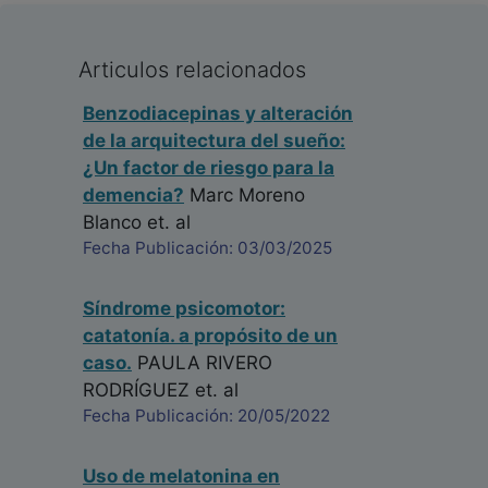
Articulos relacionados
Benzodiacepinas y alteración
de la arquitectura del sueño:
¿Un factor de riesgo para la
demencia?
Marc Moreno
Blanco
et. al
Fecha Publicación: 03/03/2025
Síndrome psicomotor:
catatonía. a propósito de un
caso.
PAULA RIVERO
RODRÍGUEZ
et. al
Fecha Publicación: 20/05/2022
Uso de melatonina en