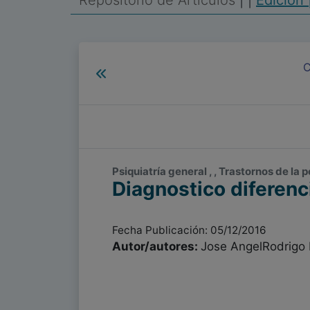
Repositorio de Artículos
|
|
Edición 
C
Psiquiatría general , , Trastornos de la
Diagnostico diferenc
Fecha Publicación: 05/12/2016
Autor/autores:
Jose AngelRodrigo 