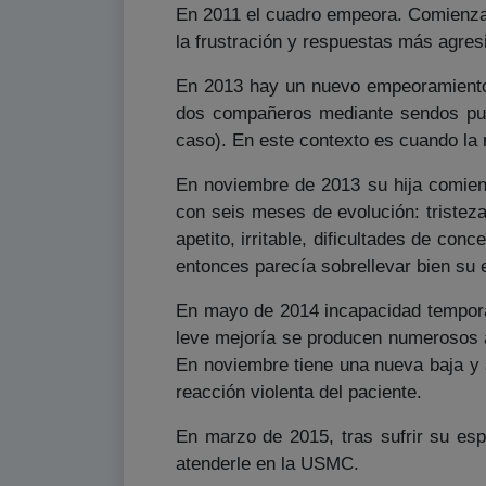
En 2011 el cuadro empeora. Comienza a
la frustración y respuestas más agresi
En 2013 hay un nuevo empeoramiento.
dos compañeros mediante sendos puñe
caso). En este contexto es cuando la 
En noviembre de 2013 su hija comien
con seis meses de evolución: tristeza,
apetito, irritable, dificultades de c
entonces parecía sobrellevar bien su
En mayo de 2014 incapacidad temporal
leve mejoría se producen numerosos ac
En noviembre tiene una nueva baja y
reacción violenta del paciente.
En marzo de 2015, tras sufrir su esp
atenderle en la USMC.