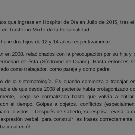
os que ingresa en Hospital de Día en Julio de 2015, tras el 
 en Trastorno Mixto de la Personalidad.
tiene dos hijos de 12 y 14 años respectivamente.
 en 2008, relacionados con la preocupación por su hija y 
fermedad de ésta (Síndrome de Duane). Hasta entonces se
lorado como trabajador, como pareja y como padre.
io de la sintomatología. Es cuando comienza a trabajar e
able de que desde 2008 el paciente había protagonizado co
ente, luego se normalizaba hasta que volvía a entrar e
o con el tiempo. Golpes a objetos, conflictos (especialme
baño, olvidos... Después de saberlo, su esposa revisa la 
xpresión verbal, para construir las frases correctamente
abitual en él.