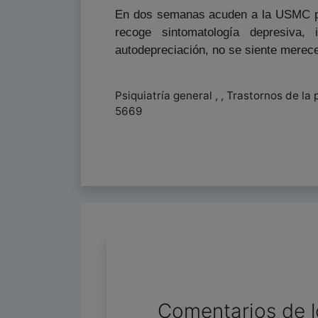
En dos semanas acuden a la USMC por
recoge sintomatología depresiva, i
autodepreciación, no se siente merece
Psiquiatría general , , Trastornos de la
5669
Comentarios de l