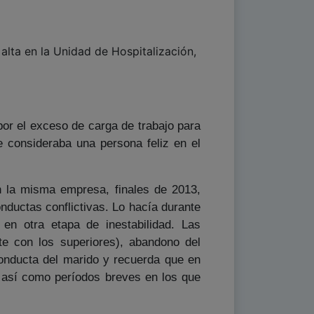
alta en la Unidad de Hospitalización,
por el exceso de carga de trabajo para
 consideraba una persona feliz en el
n la misma empresa, finales de 2013,
nductas conflictivas. Lo hacía durante
n otra etapa de inestabilidad. Las
nte con los superiores), abandono del
conducta del marido y recuerda que en
, así como períodos breves en los que