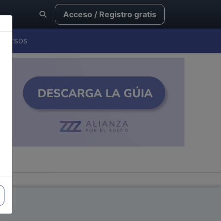
Acceso / Registro gratis
Cursos