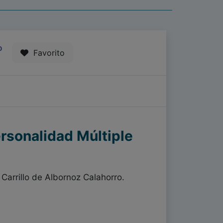
0
Favorito
ersonalidad Múltiple
arrillo de Albornoz Calahorro.