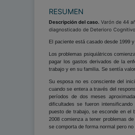
RESUMEN
Descripción del caso.
Varón de 44 añ
diagnosticado de Deterioro Cognitivo
El paciente está casado desde 1999 y 
Los problemas psiquiátricos comienzan
pagar los gastos derivados de la en
trabajo y en su familia. Se sentía va
Su esposa no es consciente del inic
cuando se entera a través del respons
períodos de dos meses aproximadam
dificultades se fueron intensificand
puesto de trabajo, se esconde en el 
2008 comienza a tener problemas de e
se comporta de forma normal pero no h