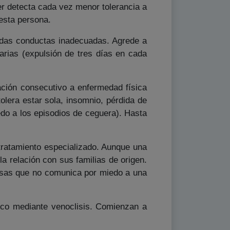
er detecta cada vez menor tolerancia a
 esta persona.
adas conductas inadecuadas. Agrede a
rias (expulsión de tres días en cada
ción consecutivo a enfermedad física
tolera estar sola, insomnio, pérdida de
edo a los episodios de ceguera). Hasta
tratamiento especializado. Aunque una
a relación con sus familias de origen.
osas que no comunica por miedo a una
tico mediante venoclisis. Comienzan a