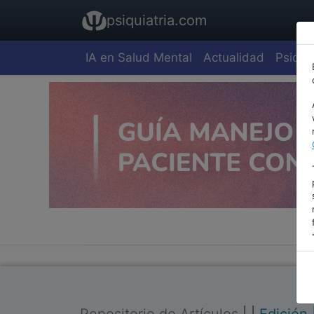
psiquiatria.com
IA en Salud Mental
Actualidad
Psiquia