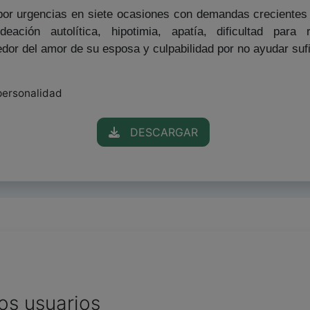
 urgencias en siete ocasiones con demandas crecientes po
deación autolítica, hipotimia, apatía, dificultad para
dor del amor de su esposa y culpabilidad por no ayudar sufi
 personalidad
DESCARGAR
os usuarios