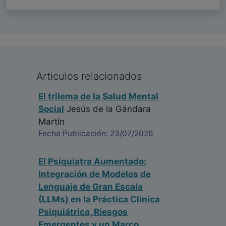
Articulos relacionados
El trilema de la Salud Mental
Social
Jesús de la Gándara
Martín
Fecha Publicación: 23/07/2026
El Psiquiatra Aumentado:
Integración de Modelos de
Lenguaje de Gran Escala
(LLMs) en la Práctica Clínica
Psiquiátrica, Riesgos
Emergentes y un Marco