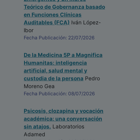
Teórico de Gobernanza basado
en Funciones Clínicas
Auditables (FCA)
Iván López-
Ibor
Fecha Publicación: 22/07/2026
De la Medicina 5P a Magnifica
Humanitas: inteligencia
artificial, salud mental y
custodia de la persona
Pedro
Moreno Gea
Fecha Publicación: 08/07/2026
Psicosis, clozapina y vocación
académica: una conversación
sin atajos.
Laboratorios
Adamed