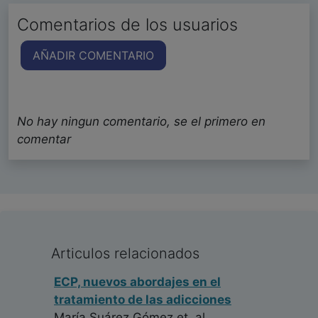
Comentarios de los usuarios
AÑADIR COMENTARIO
No hay ningun comentario, se el primero en
comentar
Articulos relacionados
ECP, nuevos abordajes en el
tratamiento de las adicciones
María Suárez Gómez
et. al