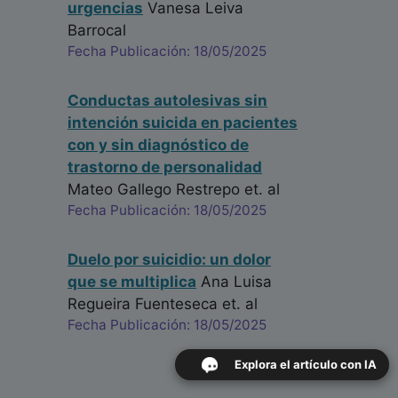
urgencias
Vanesa Leiva
Barrocal
Fecha Publicación: 18/05/2025
Conductas autolesivas sin
intención suicida en pacientes
con y sin diagnóstico de
trastorno de personalidad
Mateo Gallego Restrepo
et. al
Fecha Publicación: 18/05/2025
Duelo por suicidio: un dolor
que se multiplica
Ana Luisa
Regueira Fuenteseca
et. al
Fecha Publicación: 18/05/2025
Explora el artículo con IA