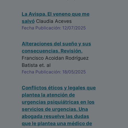
La Avispa. El veneno que me
salvó
Claudia Aceves
Fecha Publicación: 12/07/2025
Alteraciones del sueño y sus
consecuencias. Revisión.
Francisco Acoidan Rodríguez
Batista
et. al
Fecha Publicación: 18/05/2025
Conflictos éticos y legales que
plantea la atención de
urgencias psiquiátricas en los
servicios de urgencias. Una
abogada resuelve las dudas
que le plantea una médico de