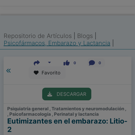
Repositorio de Artículos
|
Blogs
|
Psicofármacos, Embarazo y Lactancia
|
0
0
Favorito
DESCARGAR
Psiquiatría general , Tratamientos y neuromodulación ,
, Psicofarmacología , Perinatal y lactancia
Eutimizantes en el embarazo: Litio-
2