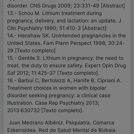
disorder. CNS Drugs 2009; 23:331-49 [Abstract]
13.- Schou M. Lithium treatment during
pregnancy, delivery, and lactation: an update. J
Clin Psychiatry 1990; 51:410-3 [Abstract]
14.- Henshaw SK. Unintended pregnancies in the
United States. Fam Plann Perspect 1998; 30:24-
29 [Texto completo]
15.- Gentile S. Lithium in pregnancy: the need to
treat, the duty to ensure safety. Expert Opin Drug
Saf 2012; 11:425-37 [Texto completo].
16.- Barbui C, Bertolazzi A, Hanife B, Cipriani A.
Treatment choices in women with bipolar
disorder seeking pregnancy: a clinical case
illustration. Case Rep Psychiatry 2013;
2013:630732 [Texto completo].
Juan Medrano Albéniz. Psiquiatra. Comarca
Ezkerraldea. Red de Salud Mental de Bizkaia.