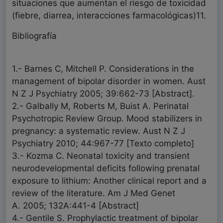
situaciones que aumentan el riesgo de toxicidad
(fiebre, diarrea, interacciones farmacológicas)11.
Bibliografía
1.- Barnes C, Mitchell P. Considerations in the
management of bipolar disorder in women. Aust
N Z J Psychiatry 2005; 39:662-73 [Abstract].
2.- Galbally M, Roberts M, Buist A. Perinatal
Psychotropic Review Group. Mood stabilizers in
pregnancy: a systematic review. Aust N Z J
Psychiatry 2010; 44:967-77 [Texto completo]
3.- Kozma C. Neonatal toxicity and transient
neurodevelopmental deficits following prenatal
exposure to lithium: Another clinical report and a
review of the literature. Am J Med Genet
A. 2005; 132A:441-4 [Abstract]
4.- Gentile S. Prophylactic treatment of bipolar