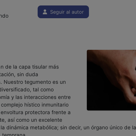
Seguir al autor
ondo
an de la capa tisular más
tación, sin duda
s. Nuestro tegumento es un
iversificado, tal como
mía y las interacciones entre
 complejo hístico inmunitario
 envoltura protectora frente a
te, así como un excelente
 la dinámica metabólica; sin decir, un órgano único de la
d temprana.