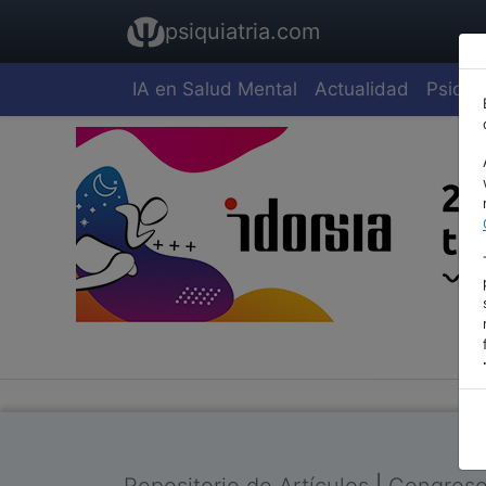
psiquiatria.com
IA en Salud Mental
Actualidad
Psiquia