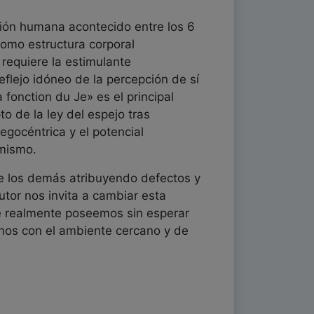
ción humana acontecido entre los 6
como estructura corporal
 requiere la estimulante
eflejo idóneo de la percepción de sí
fonction du Je» es el principal
o de la ley del espejo tras
gocéntrica y el potencial
 mismo.
 de los demás atribuyendo defectos y
utor nos invita a cambiar esta
que realmente poseemos sin esperar
rnos con el ambiente cercano y de