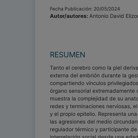
Fecha Publicación: 20/05/2024
Autor/autores:
Antonio David Eliz
RESUMEN
Tanto el cerebro como la piel deriv
externa del embrión durante la ges
compartiendo vínculos privilegiado
órgano sensorial extremadamente d
muestra la complejidad de su anato
redes y terminaciones nerviosas, el
y el propio epitelio. Representa una
las agresiones del medio circundan
regulador térmico y participante de
interrelación social desde una eda