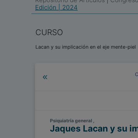
Repositorio de Artículos
|
Congreso 
Edición | 2024
CURSO
Lacan y su implicación en el eje mente-piel
C
Psiquiatría general ,
Jaques Lacan y su im