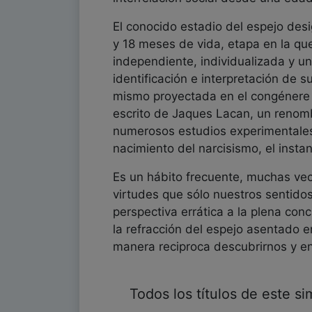
El conocido estadio del espejo des
y 18 meses de vida, etapa en la que
independiente, individualizada y un
identificación e interpretación de 
mismo proyectada en el congénere d
escrito de Jaques Lacan, un renomb
numerosos estudios experimentales;
nacimiento del narcisismo, el insta
Es un hábito frecuente, muchas vece
virtudes que sólo nuestros sentidos
perspectiva errática a la plena con
la refracción del espejo asentado 
manera reciproca descubrirnos y e
Todos los títulos de este s