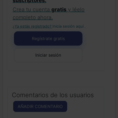
suscriptores.
Crea tu cuenta
gratis
y léelo
completo ahora.
¿Ya estás registrado?
Inicia sesión aquí
.
Regístrate gratis
Iniciar sesión
Comentarios de los usuarios
AÑADIR COMENTARIO