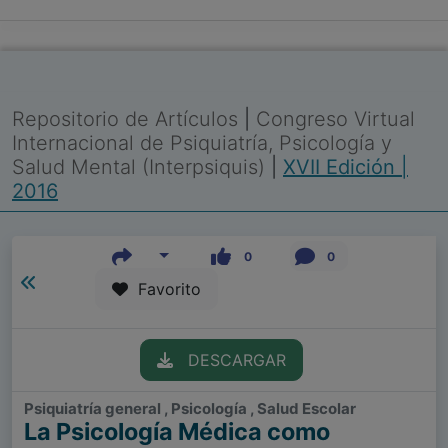
Repositorio de Artículos
|
Congreso Virtual
Internacional de Psiquiatría, Psicología y
Salud Mental (Interpsiquis)
|
XVII Edición |
2016
0
0
Favorito
DESCARGAR
Psiquiatría general , Psicología , Salud Escolar
La Psicología Médica como