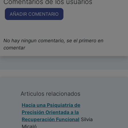
Comentarios de los usuarios
AÑADIR COMENTARIO
No hay ningun comentario, se el primero en
comentar
Articulos relacionados
Hacia una Psiquiatría de
Precisión Orientada a la
Recuperación Funcional
Silvia
Micaló