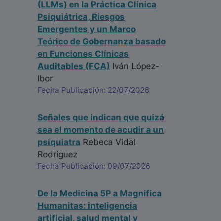
(LLMs) en la Práctica Clínica
Psiquiátrica, Riesgos
Emergentes y un Marco
Teórico de Gobernanza basado
en Funciones Clínicas
Auditables (FCA)
Iván López-
Ibor
Fecha Publicación: 22/07/2026
Señales que indican que quizá
sea el momento de acudir a un
psiquiatra
Rebeca Vidal
Rodríguez
Fecha Publicación: 09/07/2026
De la Medicina 5P a Magnifica
Humanitas: inteligencia
artificial, salud mental y