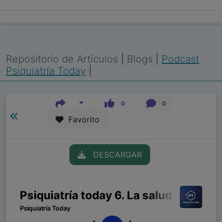
Repositorio de Artículos
|
Blogs
|
Podcast
Psiquiatría Today
|
0
0
Favorito
DESCARGAR