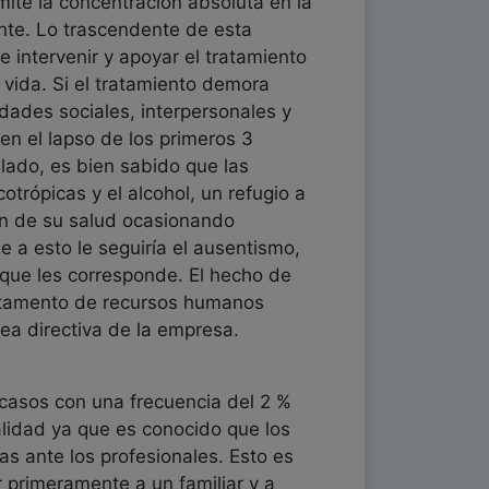
ite la concentración absoluta en la
ente. Lo trascendente de esta
 intervenir y apoyar el tratamiento
vida. Si el tratamiento demora
idades sociales, interpersonales y
en el lapso de los primeros 3
 lado, es bien sabido que las
trópicas y el alcohol, un refugio a
ón de su salud ocasionando
e a esto le seguiría el ausentismo,
 que les corresponde. El hecho de
artamento de recursos humanos
rea directiva de la empresa.
 casos con una frecuencia del 2 %
alidad ya que es conocido que los
as ante los profesionales. Esto es
 primeramente a un familiar y a