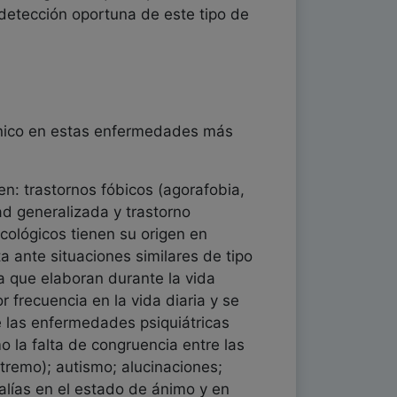
 detección oportuna de este tipo de
gánico en estas enfermedades más
en: trastornos fóbicos (agorafobia,
ad generalizada y trastorno
cológicos tienen su origen en
a ante situaciones similares de tipo
ya que elaboran durante la vida
 frecuencia en la vida diaria y se
de las enfermedades psiquiátricas
 la falta de congruencia entre las
tremo); autismo; alucinaciones;
alías en el estado de ánimo y en