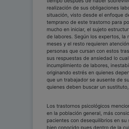
tiempo después de haber sobrevivid
realización de sus obligaciones la
situación, visto desde el enfoque d
temprano de este trastorno para po
mucho en iniciar, el sujeto estruct
de labores. Según los expertos, la
meses y el resto requieren atención
personas que cursan con estos tras
sus respuestas de ansiedad lo cual
incumplimiento de labores, inestabi
originando estrés en quienes depen
que un trabajador se ausente de s
quienes deben buscar un sustituto, 
Los trastornos psicológicos mencio
en la población general, más consi
pacientes con desequilibrios en su 
bien conocido pues dentro de la cu