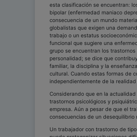
esta clasificación se encuentran: l
bipolar (enfermedad maniaco depre
consecuencia de un mundo materiali
globalistas que exigen una deman
trabajo o un estatus socioeconómic
funcional que sugiere una enfermed
grupo se encuentran los trastornos d
personalidad; se dice que contribu
familiar, la disciplina y la enseñan
cultural. Cuando estas formas de 
independientemente de la realidad 
Considerando que en la actualidad
trastornos psicológicos y psiquiátr
empresa. Aún a pesar de que el tr
consecuencias de un desequilibrio 
Un trabajador con trastorno de ti