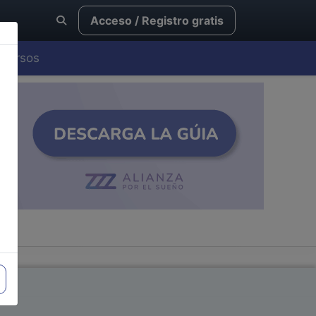
Acceso / Registro gratis
Cursos