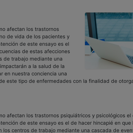
mo afectan los trastornos
rno de vida de los pacientes y
ntención de este ensayo es el
ecuencias de estas afecciones
os de trabajo mediante una
mpactarán a la salud de la
ar en nuestra conciencia una
de este tipo de enfermedades con la finalidad de otorga
o afectan los trastornos psiquiátricos y psicológicos el
ntención de este ensayo es el de hacer hincapié en que
n los centros de trabajo mediante una cascada de even