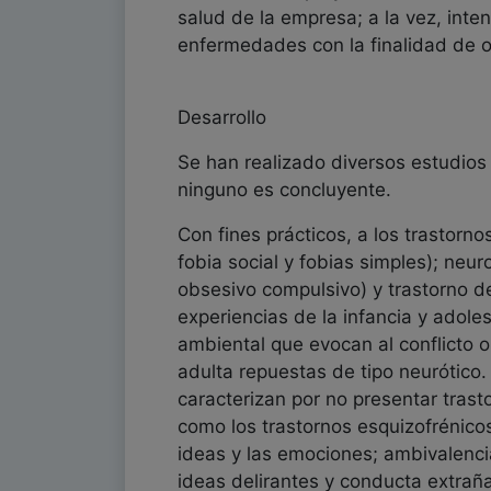
salud de la empresa; a la vez, inte
enfermedades con la finalidad de ot
Desarrollo
Se han realizado diversos estudios
ninguno es concluyente.
Con fines prácticos, a los trastorn
fobia social y fobias simples); neu
obsesivo compulsivo) y trastorno de
experiencias de la infancia y adole
ambiental que evocan al conflicto o
adulta repuestas de tipo neurótico.
caracterizan por no presentar trast
como los trastornos esquizofrénico
ideas y las emociones; ambivalencia
ideas delirantes y conducta extrañ