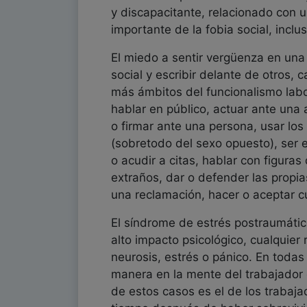
y discapacitante, relacionado con 
importante de la fobia social, inc
El miedo a sentir vergüenza en una 
social y escribir delante de otros,
más ámbitos del funcionalismo labo
hablar en público, actuar ante una 
o firmar ante una persona, usar los
(sobretodo del sexo opuesto), ser e
o acudir a citas, hablar con figuras
extraños, dar o defender las propi
una reclamación, hacer o aceptar cum
El síndrome de estrés postraumátic
alto impacto psicológico, cualquie
neurosis, estrés o pánico. En todas
manera en la mente del trabajador
de estos casos es el de los trabaj