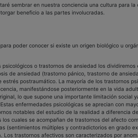
ntaré sembrar en nuestra conciencia una cultura para la
orgar beneficio a las partes involucradas.
 para poder conocer si existe un origen biológico u or
os psicológicos o trastornos de ansiedad los dividiremos 
rosis de ansiedad (trastorno pánico, trastorno de ansied
 estrés postraumático. La mayoría de los trastornos psi
scencia, manifestándose posteriormente en la vida adult
riginal, lo que supone una importante limitación social 
 Estas enfermedades psicológicas se aprecian con mayor
ornos notables del estudio de la realidad a diferencia 
s los cuales se acompañan de trastornos del afecto como
s (sentimientos múltiples y contradictorios en grado ex
a. Los trastornos afectivos son caracterizados por anom