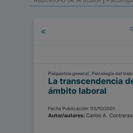
Repositorio de Artículos
|
Psicolog
C
Psiquiatría general , Psicología del trab
La transcendencia de
ámbito laboral
Fecha Publicación: 03/10/2001
Autor/autores:
Carlos A. Contrera