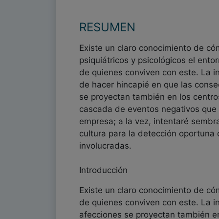
RESUMEN
Existe un claro conocimiento de có
psiquiátricos y psicológicos el ento
de quienes conviven con este. La i
de hacer hincapié en que las cons
se proyectan también en los centr
cascada de eventos negativos que i
empresa; a la vez, intentaré sembr
cultura para la detección oportuna 
involucradas.
Introducción
Existe un claro conocimiento de cóm
de quienes conviven con este. La i
afecciones se proyectan también e