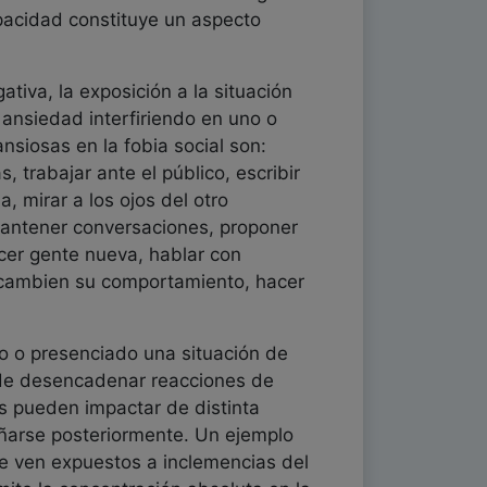
pacidad constituye un aspecto
tiva, la exposición a la situación
 ansiedad interfiriendo en uno o
siosas en la fobia social son:
 trabajar ante el público, escribir
, mirar a los ojos del otro
 mantener conversaciones, proponer
nocer gente nueva, hablar con
e cambien su comportamiento, hacer
o o presenciado una situación de
uede desencadenar reacciones de
es pueden impactar de distinta
ñarse posteriormente. Un ejemplo
se ven expuestos a inclemencias del