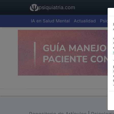
psiquiatria.com
IA en Salud Mental
Actualidad
Psiquia