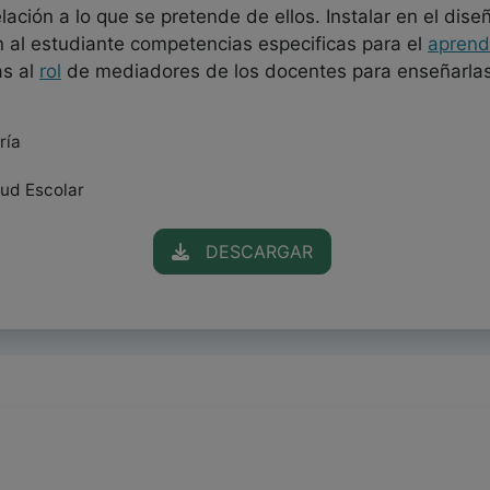
ación a lo que se pretende de ellos. Instalar en el diseñ
 al estudiante competencias especificas para el
aprend
as al
rol
de mediadores de los docentes para enseñarlas
ría
lud Escolar
DESCARGAR