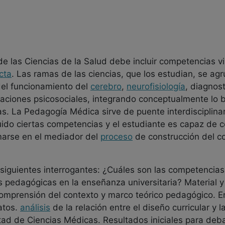
 las Ciencias de la Salud debe incluir competencias vi
cta
. Las ramas de las ciencias, que los estudian, se agr
del funcionamiento del
cerebro
,
neurofisiología
, diagnos
gaciones psicosociales, integrando conceptualmente lo b
as. La Pedagogía Médica sirve de puente interdisciplinar
uido ciertas competencias y el estudiante es capaz de c
marse en el mediador del
proceso
de construcción del c
 siguientes interrogantes: ¿Cuáles son las competencias
 pedagógicas en la enseñanza universitaria? Material
 comprensión del contexto y marco teórico pedagógico. E
atos.
análisis
de la relación entre el diseño curricular y
tad de Ciencias Médicas. Resultados iniciales para deba