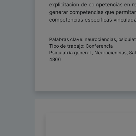
explicitación de competencias en rel
generar competencias que permitan
competencias especificas vinculad
Palabras clave: neurociencias, psiquiat
Tipo de trabajo: Conferencia
Psiquiatría general , Neurociencias, Sa
4866