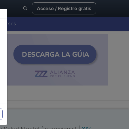
Acceso / Registro gratis
Cursos