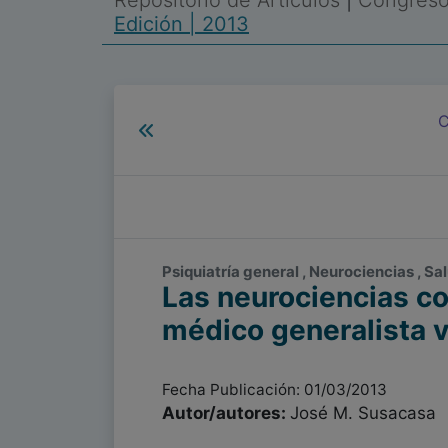
Repositorio de Artículos
|
Congreso 
Edición | 2013
C
Psiquiatría general , Neurociencias , Sa
Las neurociencias c
médico generalista v
Fecha Publicación: 01/03/2013
Autor/autores:
José M. Susacasa