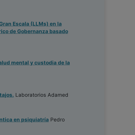
Gran Escala (LLMs) en la
órico de Gobernanza basado
alud mental y custodia de la
tajos.
Laboratorios Adamed
ntica en psiquiatría
Pedro