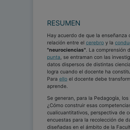
RESUMEN
Hay acuerdo de que la enseñanza de
relación entre el
cerebro
y la
condu
"neurociencias"
. La comprensión 
punta
, se entraman con las investi
datos dispersos de distintas cienci
logra cuando el docente ha constit
Para
ello
el docente debe transfor
aprende.
Se generan, para la Pedagogía, los
¿Cómo construir esas competencias
cualicuantitativos, perspectiva de
encuestas para la recolección de d
diseñadas en el ámbito de la Facul