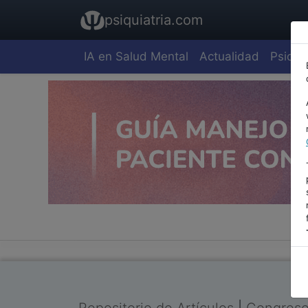
psiquiatria.com
IA en Salud Mental
Actualidad
Psiquia