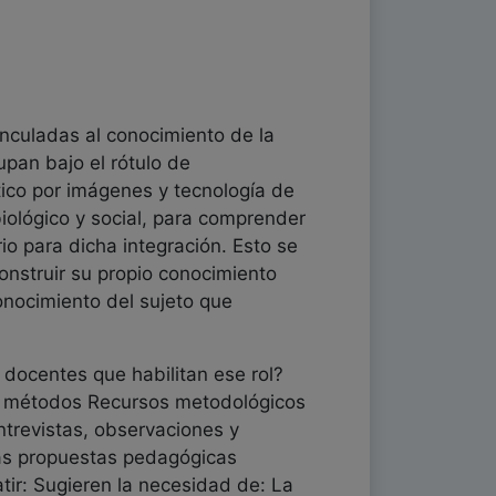
nculadas al conocimiento de la
upan bajo el rótulo de
tico por imágenes y tecnología de
iológico y social, para comprender
io para dicha integración. Esto se
onstruir su propio conocimiento
onocimiento del sujeto que
 docentes que habilitan ese rol?
 y métodos Recursos metodológicos
ntrevistas, observaciones y
 las propuestas pedagógicas
tir: Sugieren la necesidad de: La