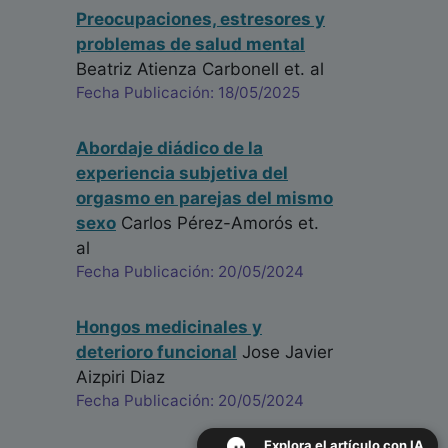
Preocupaciones, estresores y
problemas de salud mental
Beatriz Atienza Carbonell
et. al
Fecha Publicación: 18/05/2025
Abordaje diádico de la
experiencia subjetiva del
orgasmo en parejas del mismo
sexo
Carlos Pérez-Amorós
et.
al
Fecha Publicación: 20/05/2024
Hongos medicinales y
deterioro funcional
Jose Javier
Aizpiri Diaz
Fecha Publicación: 20/05/2024
Explora el artículo con IA