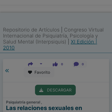
Repositorio de Artículos
|
Congreso Virtual
Internacional de Psiquiatría, Psicología y
Salud Mental (Interpsiquis)
|
XI Edición |
2010
0
0
Favorito
DESCARGAR
Psiquiatría general ,
Las relaciones sexuales en