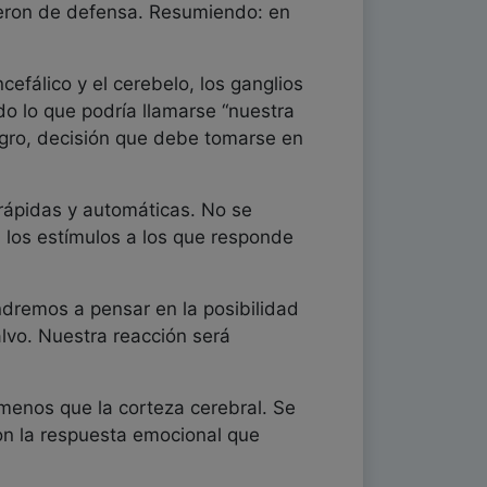
vieron de defensa. Resumiendo: en
efálico y el cerebelo, los ganglios
do lo que podría llamarse “nuestra
ligro, decisión que debe tomarse en
rápidas y automáticas. No se
, los estímulos a los que responde
dremos a pensar en la posibilidad
lvo. Nuestra reacción será
 menos que la corteza cerebral. Se
on la respuesta emocional que