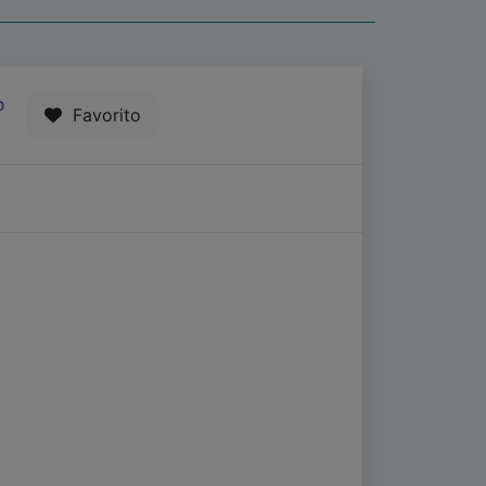
0
Favorito