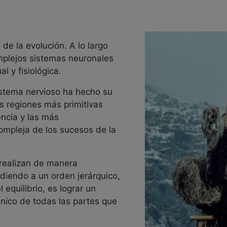
de la evolución. A lo largo
mplejos sistemas neuronales
l y fisiológica.
sistema nervioso ha hecho su
s regiones más primitivas
encia y las más
compleja de los sucesos de la
 realizan de manera
diendo a un orden jerárquico,
 equilibrio, es lograr un
ico de todas las partes que