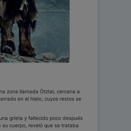
una zona llamada Ötztal, cercana a
errado en el hielo, cuyos restos se
una grieta y fallecido poco después
de su cuerpo, reveló que se trataba