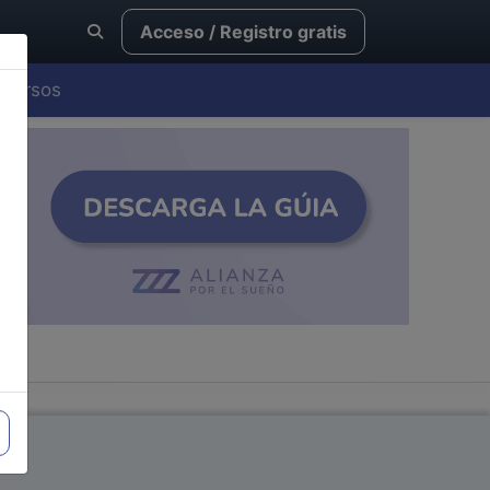
Acceso / Registro gratis
Cursos