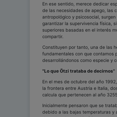
En ese sentido, merece dedicar esp
de las necesidades de apego, las c
antropológico y psicosocial, surge
garantizar la supervivencia física,
superiores basadas en el interés mu
compartir.
Constituyen por tanto, una de las h
fundamentales con que contamos p
desarrollándonos como especie y c
"Lo que Ötzi trataba de decirnos"
En el mes de octubre del año 1992,
la frontera entre Austria e Italia,
calcula que pertenecen al año 3255
Inicialmente pensaron que se trata
debido a las bajas temperaturas y a 