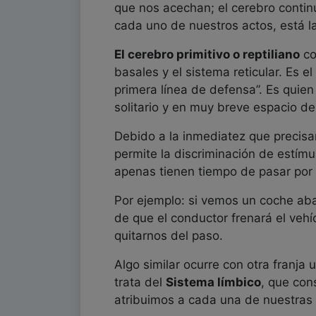
que nos acechan; el cerebro contin
cada uno de nuestros actos, está l
El cerebro primitivo o reptiliano
co
basales y el sistema reticular. Es 
primera línea de defensa”. Es quien
solitario y en muy breve espacio de
Debido a la inmediatez que precisa
permite la discriminación de estímu
apenas tienen tiempo de pasar por 
Por ejemplo: si vemos un coche aba
de que el conductor frenará el veh
quitarnos del paso.
Algo similar ocurre con otra franja
trata del
Sistema límbico
, que con
atribuimos a cada una de nuestras 