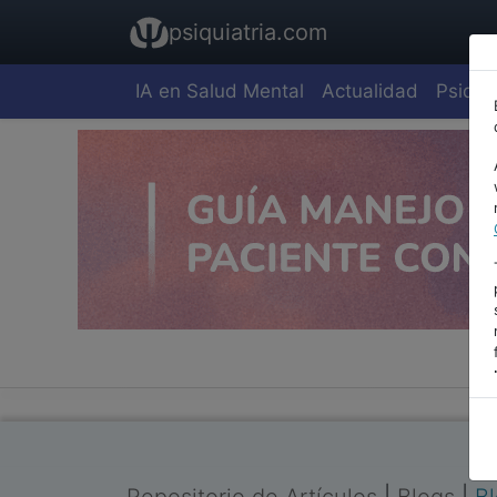
psiquiatria.com
IA en Salud Mental
Actualidad
Psiquia