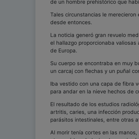
de un hombre prehistórico que hab
Tales circunstancias le merecieron 
desde entonces.
La noticia generó gran revuelo medi
el hallazgo proporcionaba valiosas 
de Europa.
Su cuerpo se encontraba en muy bue
un carcaj con flechas y un puñal c
Iba vestido con una capa de fibra v
para andar en la nieve hechos de c
El resultado de los estudios radiol
artritis, caries, una infección pr
parásitos intestinales, entre otras 
Al morir tenía cortes en las manos,