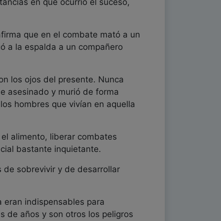
tancias en que ocurrió el suceso,
afirma que en el combate mató a un
argó a la espalda a un compañero
on los ojos del presente. Nunca
 fue asesinado y murió de forma
los hombres que vivían en aquella
 el alimento, liberar combates
ial bastante inquietante.
de sobrevivir y de desarrollar
a eran indispensables para
s de años y son otros los peligros