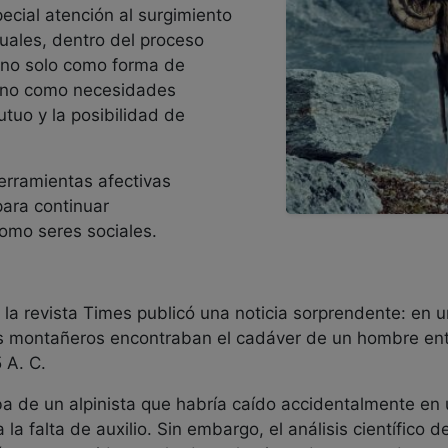
ecial atención al surgimiento
uales, dentro del proceso
n no solo como forma de
 sino como necesidades
tuo y la posibilidad de
erramientas afectivas
ara continuar
omo seres sociales.
 la revista Times publicó una noticia sorprendente: en 
 dos montañeros encontraban el cadáver de un hombre ent
 A. C.
ba de un alpinista que habría caído accidentalmente en 
la falta de auxilio. Sin embargo, el análisis científico 