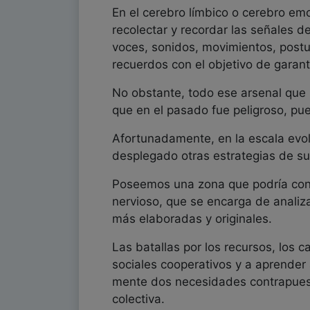
En el cerebro límbico o cerebro em
recolectar y recordar las señales 
voces, sonidos, movimientos, post
recuerdos con el objetivo de garan
No obstante, todo ese arsenal que
que en el pasado fue peligroso, pu
Afortunadamente, en la escala evol
desplegado otras estrategias de sup
Poseemos una zona que podría cons
nervioso, que se encarga de analiza
más elaboradas y originales.
Las batallas por los recursos, los 
sociales cooperativos y a aprender 
mente dos necesidades contrapuesta
colectiva.