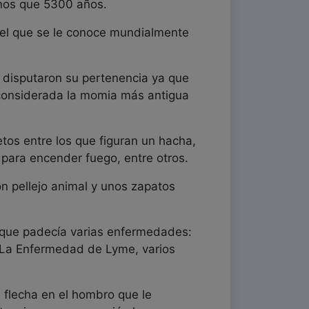
nos que 5300 años.
n el que se le conoce mundialmente
e disputaron su pertenencia ya que
o considerada la momia más antigua
tos entre los que figuran un hacha,
 para encender fuego, entre otros.
on pellejo animal y unos zapatos
nó que padecía varias enfermedades:
o La Enfermedad de Lyme, varios
e flecha en el hombro que le