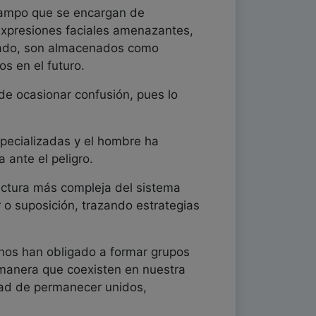
ocampo que se encargan de
 expresiones faciales amenazantes,
asado, son almacenados como
s en el futuro.
e ocasionar confusión, pues lo
pecializadas y el hombre ha
 ante el peligro.
uctura más compleja del sistema
r o suposición, trazando estrategias
, nos han obligado a formar grupos
e manera que coexisten en nuestra
dad de permanecer unidos,