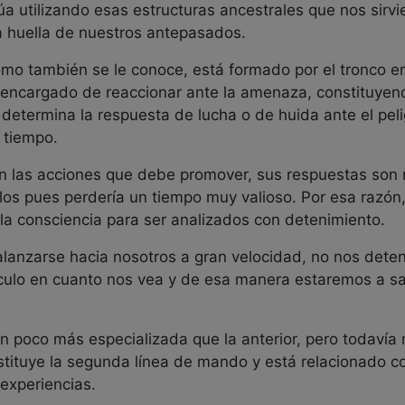
úa utilizando esas estructuras ancestrales que nos sir
a huella de nuestros antepasados.
mo también se le conoce, está formado por el tronco enc
el encargado de reaccionar ante la amenaza, constituyen
 determina la respuesta de lucha o de huida ante el pe
 tiempo.
n las acciones que debe promover, sus respuestas son 
los pues perdería un tiempo muy valioso. Por esa razón
la consciencia para ser analizados con detenimiento.
lanzarse hacia nosotros a gran velocidad, no nos deten
ículo en cuanto nos vea y de esa manera estaremos a sa
 un poco más especializada que la anterior, pero todavía
stituye la segunda línea de mando y está relacionado c
experiencias.