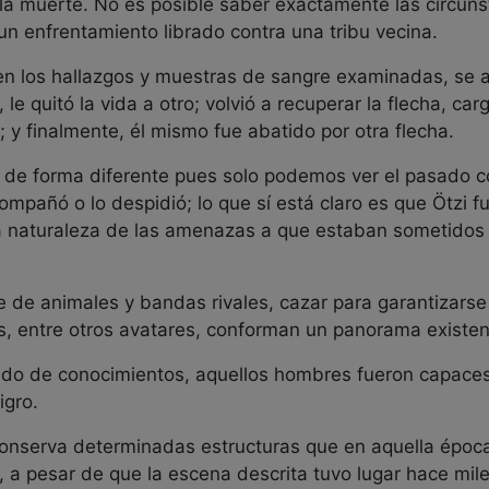
 la muerte. No es posible saber exactamente las circuns
un enfrentamiento librado contra una tribu vecina.
n los hallazgos y muestras de sangre examinadas, se 
le quitó la vida a otro; volvió a recuperar la flecha, c
 y finalmente, él mismo fue abatido por otra flecha.
o de forma diferente pues solo podemos ver el pasado c
acompañó o lo despidió; lo que sí está claro es que Ötzi
a naturaleza de las amenazas a que estaban sometidos 
 de animales y bandas rivales, cazar para garantizarse
s, entre otros avatares, conforman un panorama existenc
do de conocimientos, aquellos hombres fueron capaces 
igro.
conserva determinadas estructuras que en aquella époc
o, a pesar de que la escena descrita tuvo lugar hace mile