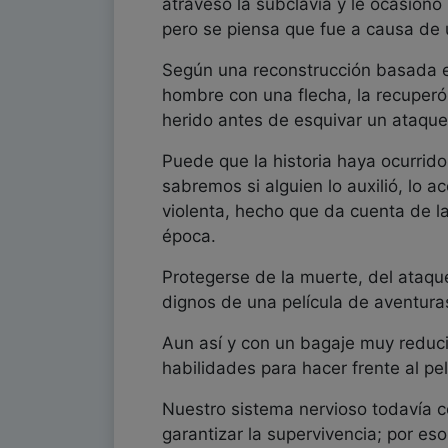
atravesó la subclavia y le ocasionó
pero se piensa que fue a causa de 
Según una reconstrucción basada e
hombre con una flecha, la recuperó, 
herido antes de esquivar un ataque;
Puede que la historia haya ocurrid
sabremos si alguien lo auxilió, lo 
violenta, hecho que da cuenta de l
época.
Protegerse de la muerte, del ataque
dignos de una película de aventura
Aun así y con un bagaje muy reduci
habilidades para hacer frente al pel
Nuestro sistema nervioso todavía 
garantizar la supervivencia; por es