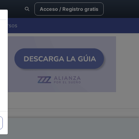
Acceso / Registro gratis
Cursos