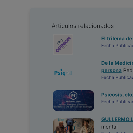
Articulos relacionados
El trilema de
Fecha Publica
De la Medici
persona
Ped
Fecha Publica
Psicosis, cl
Fecha Publica
GULLERMO LA
mental