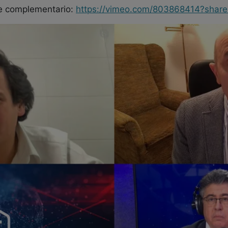
e complementario:
https://vimeo.com/803868414?shar