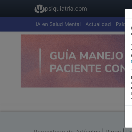
psiquiatria.com
IA en Salud Mental
Actualidad
Psiquia