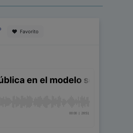
0
Favorito