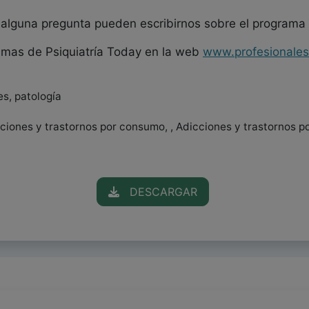
n alguna pregunta pueden escribirnos sobre el programa
amas de Psiquiatría Today en la web
www.profesionale
es, patología
icciones y trastornos por consumo, , Adicciones y trastornos 
DESCARGAR