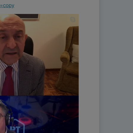
e=copy