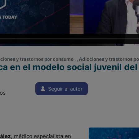
icciones y trastornos por consumo , , Adicciones y trastornos 
a en el modelo social juvenil del
Seguir al autor
os
ález
, médico especialista en