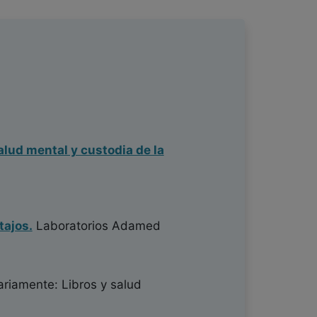
alud mental y custodia de la
tajos.
Laboratorios Adamed
ariamente: Libros y salud