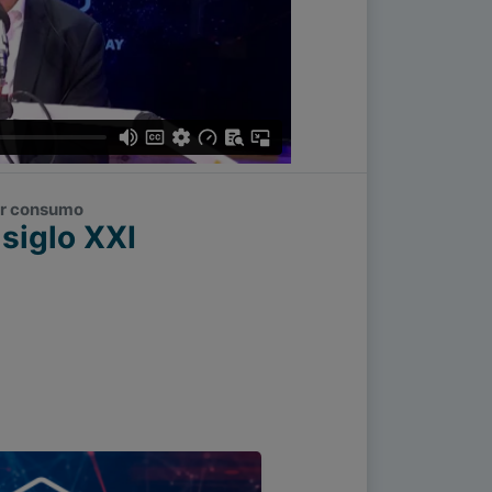
por consumo
 siglo XXI