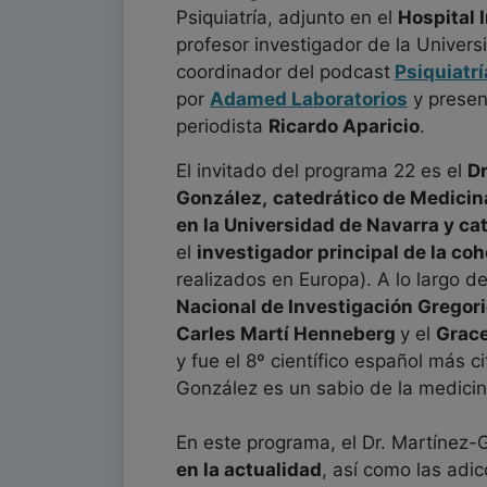
Psiquiatría, adjunto en el
Hospital 
profesor investigador de la Universi
coordinador del podcast
Psiquiatr
por
Adamed Laboratorios
y presen
periodista
Ricardo Aparicio
.
El invitado del programa 22 es el
Dr
González,
catedrático de Medicin
en la Universidad de Navarra y ca
el
investigador principal de la c
realizados en Europa). A lo largo d
Nacional de Investigación Gregor
Carles Martí Henneberg
y el
Grac
y fue el 8º científico español más 
González es un sabio de la medicin
En este programa, el Dr. Martínez-
en la actualidad
, así como las adi