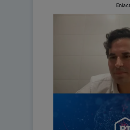
Enlac