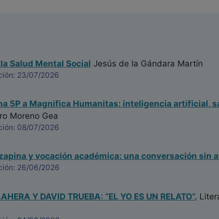
 la Salud Mental Social
Jesús de la Gándara Martín
ción: 23/07/2026
na 5P a Magnifica Humanitas: inteligencia artificial, s
ro Moreno Gea
ción: 08/07/2026
ozapina y vocación académica: una conversación sin a
ción: 26/06/2026
HERA Y DAVID TRUEBA: “EL YO ES UN RELATO”.
Liter