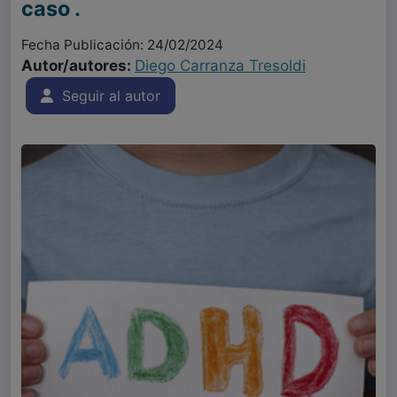
caso .
Fecha Publicación: 24/02/2024
Autor/autores:
Diego Carranza Tresoldi
Seguir al autor