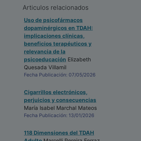
Articulos relacionados
Uso de psicofármacos
dopaminérgicos en TDAH:
implicaciones clínicas,
beneficios terapéuticos y
relevancia de la
psicoeducación
Elizabeth
Quesada Villamil
Fecha Publicación: 07/05/2026
Cigarrillos electrónicos,
perjuicios y consecuencias
María Isabel Marchal Mateos
Fecha Publicación: 13/01/2026
118 Dimensiones del TDAH
Adulto
Marcelli Pereira Ferraz