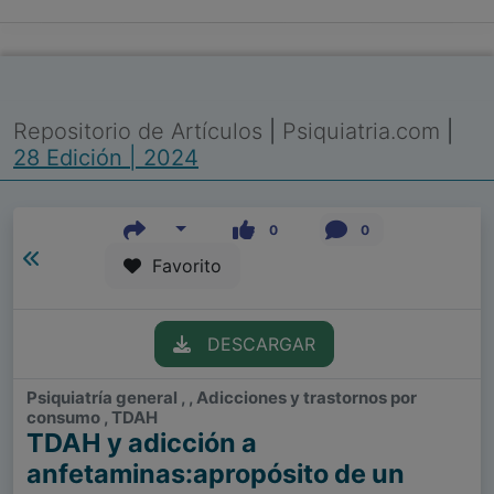
Repositorio de Artículos
|
Psiquiatria.com
|
28 Edición | 2024
0
0
Favorito
DESCARGAR
Psiquiatría general , , Adicciones y trastornos por
consumo , TDAH
TDAH y adicción a
anfetaminas:apropósito de un