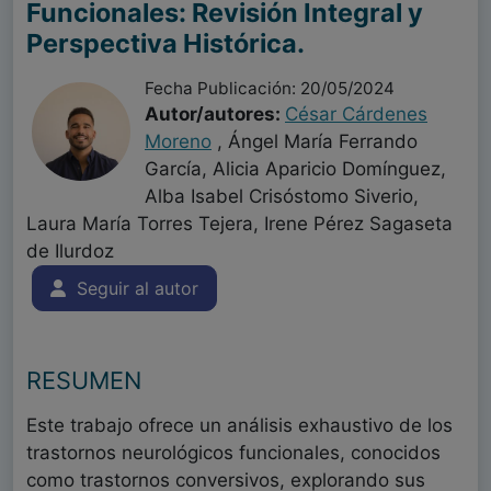
Funcionales: Revisión Integral y
Perspectiva Histórica.
Fecha Publicación: 20/05/2024
Autor/autores:
César Cárdenes
Moreno
, Ángel María Ferrando
García, Alicia Aparicio Domínguez,
Alba Isabel Crisóstomo Siverio,
Laura María Torres Tejera, Irene Pérez Sagaseta
de Ilurdoz
Seguir al autor
RESUMEN
Este trabajo ofrece un análisis exhaustivo de los
trastornos neurológicos funcionales, conocidos
como trastornos conversivos, explorando sus