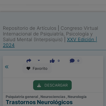
Repositorio de Artículos
|
Congreso Virtual
Internacional de Psiquiatría, Psicología y
Salud Mental (Interpsiquis)
|
XXV Edición |
2024
0
0
Favorito
DESCARGAR
Psiquiatría general , Neurociencias , Neurología
Trastornos Neurológicos