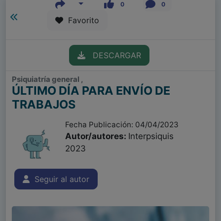
0
0
Favorito
DESCARGAR
Psiquiatría general ,
ÚLTIMO DÍA PARA ENVÍO DE
TRABAJOS
Fecha Publicación: 04/04/2023
Autor/autores:
Interpsiquis
2023
Seguir al autor