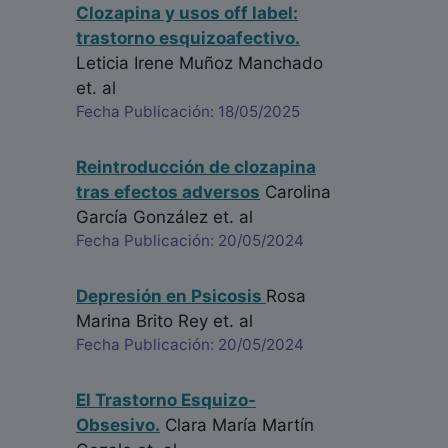
Clozapina y usos off label:
trastorno esquizoafectivo.
Leticia Irene Muñoz Manchado
et. al
Fecha Publicación: 18/05/2025
Reintroducción de clozapina
tras efectos adversos
Carolina
García González
et. al
Fecha Publicación: 20/05/2024
Depresión en Psicosis
Rosa
Marina Brito Rey
et. al
Fecha Publicación: 20/05/2024
El Trastorno Esquizo-
Obsesivo.
Clara María Martín