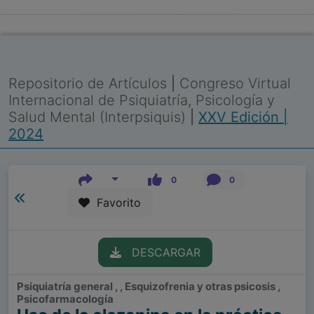
Repositorio de Artículos
|
Congreso Virtual
Internacional de Psiquiatría, Psicología y
Salud Mental (Interpsiquis)
|
XXV Edición |
2024
0
0
Favorito
DESCARGAR
Psiquiatría general , , Esquizofrenia y otras psicosis ,
Psicofarmacología