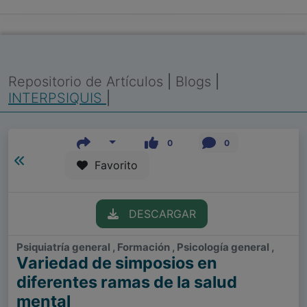
Repositorio de Artículos
|
Blogs
|
INTERPSIQUIS
|
0
0
Favorito
DESCARGAR
Psiquiatría general , Formación , Psicología general ,
Variedad de simposios en
diferentes ramas de la salud
mental