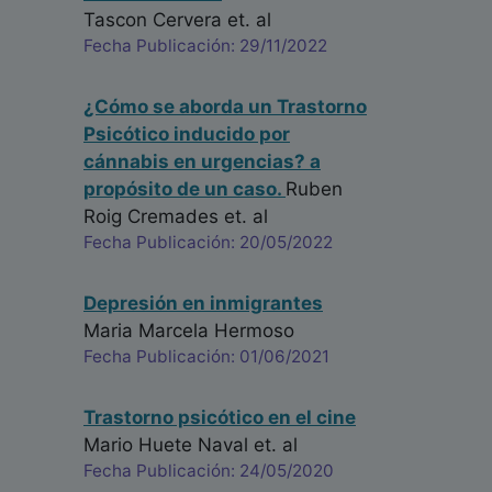
Tascon Cervera
et. al
Fecha Publicación: 29/11/2022
¿Cómo se aborda un Trastorno
Psicótico inducido por
cánnabis en urgencias? a
propósito de un caso.
Ruben
Roig Cremades
et. al
Fecha Publicación: 20/05/2022
Depresión en inmigrantes
Maria Marcela Hermoso
Fecha Publicación: 01/06/2021
Trastorno psicótico en el cine
Mario Huete Naval
et. al
Fecha Publicación: 24/05/2020