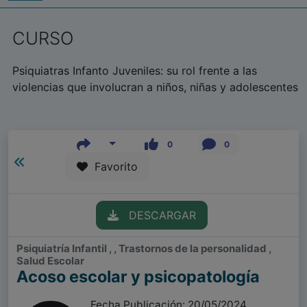
CURSO
Psiquiatras Infanto Juveniles: su rol frente a las
violencias que involucran a niños, niñas y adolescentes
0
0
Favorito
DESCARGAR
Psiquiatría Infantil , , Trastornos de la personalidad ,
Salud Escolar
Acoso escolar y psicopatología
Fecha Publicación: 20/05/2024