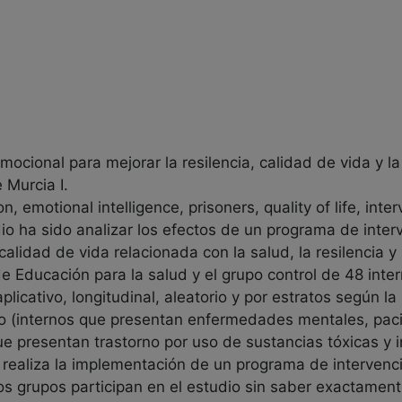
mocional para mejorar la resilencia, calidad de vida y la
 Murcia I.
 emotional intelligence, prisoners, quality of life, inter
udio ha sido analizar los efectos de un programa de int
calidad de vida relacionada con la salud, la resilencia 
de Educación para la salud y el grupo control de 48 int
plicativo, longitudinal, aleatorio y por estratos según
rio (internos que presentan enfermedades mentales, pac
e presentan trastorno por uso de sustancias tóxicas y 
 realiza la implementación de un programa de interven
grupos participan en el estudio sin saber exactamente