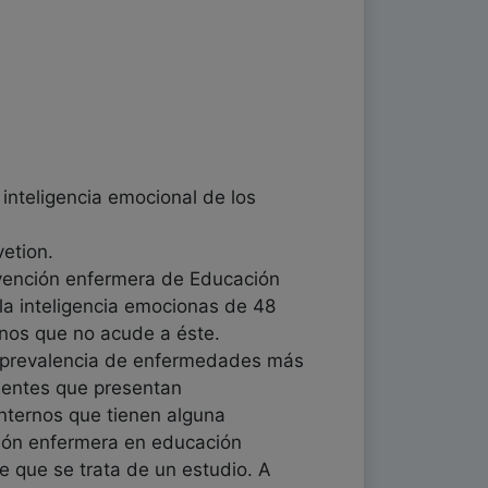
 inteligencia emocional de los
vetion.
ervención enfermera de Educación
y la inteligencia emocionas de 48
ernos que no acude a éste.
 la prevalencia de enfermedades más
ientes que presentan
internos que tienen alguna
ción enfermera en educación
 que se trata de un estudio. A