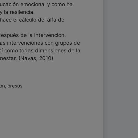
educación emocional y como ha
 la resilencia.
hace el cálculo del alfa de
después de la intervención.
las intervenciones con grupos de
así como todas dimensiones de la
nestar. (Navas, 2010)
ión, presos