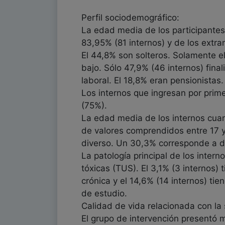
Perfil sociodemográfico:
La edad media de los participantes
83,95% (81 internos) y de los extra
El 44,8% son solteros. Solamente el 
bajo. Sólo 47,9% (46 internos) fina
laboral. El 18,8% eran pensionistas.
Los internos que ingresan por prim
(75%).
La edad media de los internos cua
de valores comprendidos entre 17 y 
diverso. Un 30,3% corresponde a del
La patología principal de los inter
tóxicas (TUS). El 3,1% (3 internos
crónica y el 14,6% (14 internos) t
de estudio.
Calidad de vida relacionada con la 
El grupo de intervención presentó 