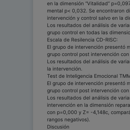
en la dimensión “Vitalidad” p=0,097
mental p< 0,032. Se encontraron dif
intervención y control salvo en la
Los resultados del análisis de vari
grupo control en todas las dimensi
Escala de Resilencia CD-RISC:
El grupo de intervención presentó 
grupo control post intervención co
Los resultados del análisis de vari
la intervención.
Test de Inteligencia Emocional TM
El grupo de intervención presentó 
grupo control post intervención co
Los resultados del análisis de varia
intervención en la dimensión repara
con p=0,000 y Z= -4,148c, comparán
rangos negativos).
Discusión