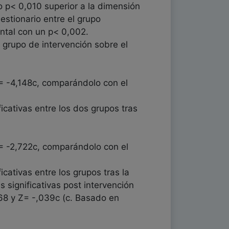
vo p< 0,010 superior a la dimensión
estionario entre el grupo
ntal con un p< 0,002.
l grupo de intervención sobre el
Z= -4,148c, comparándolo con el
icativas entre los dos grupos tras
Z= -2,722c, comparándolo con el
icativas entre los grupos tras la
 significativas post intervención
68 y Z= -,039c (c. Basado en