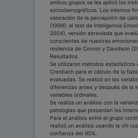
ambos grupos se les aplicó los inst
sociodemográficos. Los internos fi
valoración de la percepción de cali
(1998); el test de Inteligencia Em
2004), versión abreviada que eval
conscientes de nuestras emociones 
resilencia de Connor y Davidson (2
Resultados
Se utilizaron métodos estadísticos 
Cronbach para el cálculo de la fia
evaluadas. Se realizó en las varia
diferencias antes y después de la i
variables ordinales.
Se realiza un análisis con la varia
patologías que presentan los intern
Para el análisis entre el grupo cont
realizó un análisis usando la chi c
confianza del 95%.