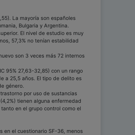
3,55). La mayoría son españoles
umania, Bulgaria y Argentina.
superior. El nivel de estudio es muy
rnos, 57,3% no tenían estabilidad
e nuevo son 3 veces más 72 internos
(IC 95% 27,63-32,85) con un rango
 a 25,5 años. El tipo de delito es
de género.
n trastorno por uso de sustancias
s (4,2%) tienen alguna enfermedad
tanto en el grupo control como el
as en el cuestionario SF-36, menos