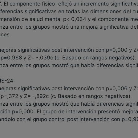
. El componente físico reflejó un incremento significati
erencias significativas en todas las dimensiones del cu
 dimensión de salud mental p< 0,034 y el componente me
anza entre los grupos mostró una mejora significativa de
ones.
mejoras significativas post intervención con p=0,000 y 
n p=0,968 y Z= -,039c (c. Basado en rangos negativos).
anza entre los grupos mostró que había diferencias signif
MS-24:
mejoras significativas post intervención con p=0,006 y 
n p=,372 y Z= -,892c (c. Basado en rangos negativos).
nza entre los grupos mostró que había diferencias signif
ción p=0,000. El grupo de intervención presentó mejoras
dolo con el grupo control post intervención con p=0,9