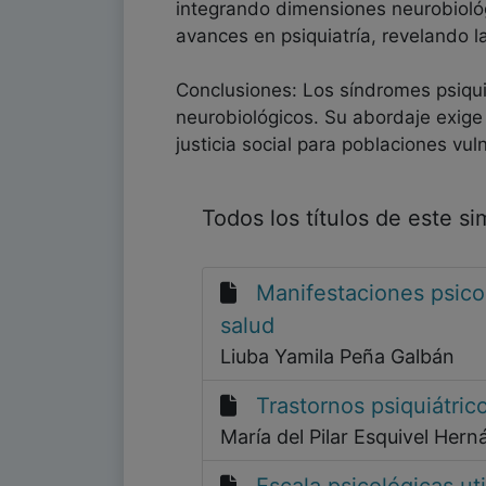
integrando dimensiones neurobiológ
avances en psiquiatría, revelando la
Conclusiones: Los síndromes psiqui
neurobiológicos. Su abordaje exige c
justicia social para poblaciones vul
Todos los títulos de este s
Manifestaciones psico
salud
Liuba Yamila Peña Galbán
Trastornos psiquiátric
María del Pilar Esquivel Her