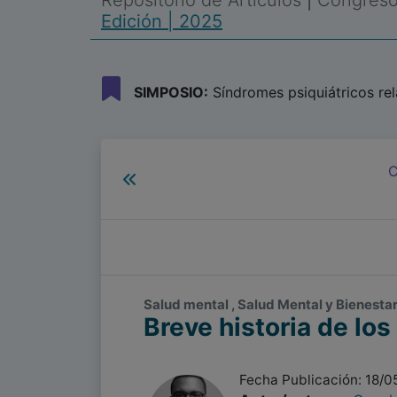
Repositorio de Artículos
|
Congreso 
Edición | 2025
SIMPOSIO:
Síndromes psiquiátricos rel
C
Salud mental , Salud Mental y Bienestar
Breve historia de lo
Fecha Publicación: 18/0