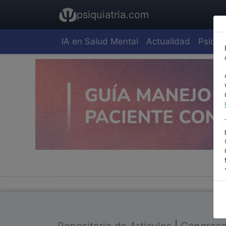
psiquiatria.com
IA en Salud Mental
Actualidad
Psiquia