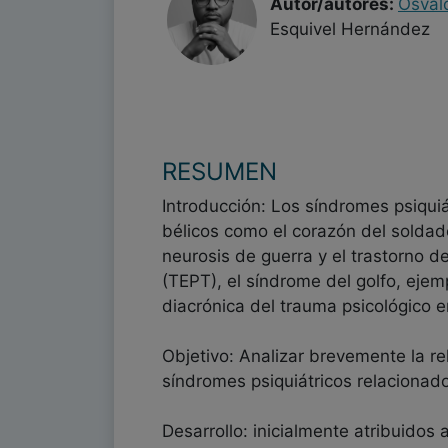
Autor/autores:
Osval
Esquivel Hernández
RESUMEN
Introducción: Los síndromes psiqui
bélicos como el corazón del soldado
neurosis de guerra y el trastorno d
(TEPT), el síndrome del golfo, ejemp
diacrónica del trauma psicológico 
Objetivo: Analizar brevemente la rel
síndromes psiquiátricos relacionado
Desarrollo: inicialmente atribuidos