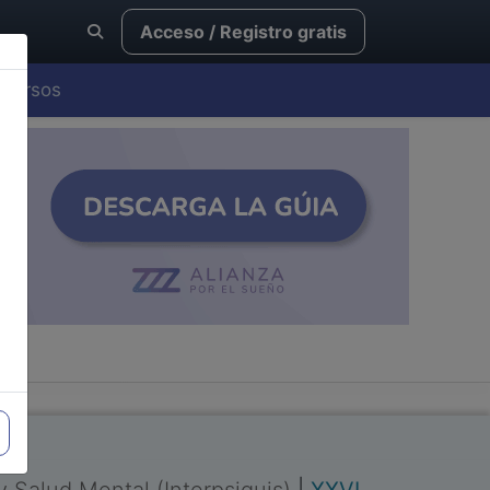
Acceso / Registro gratis
Cursos