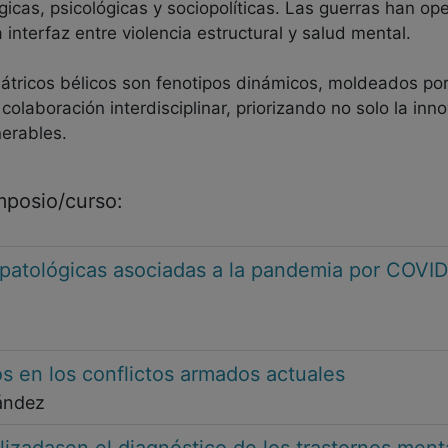
icas, psicológicas y sociopolíticas. Las guerras han o
 interfaz entre violencia estructural y salud mental.
átricos bélicos son fenotipos dinámicos, moldeados por 
olaboración interdisciplinar, priorizando no solo la inn
nerables.
imposio/curso:
patológicas asociadas a la pandemia por COVID-
os en los conflictos armados actuales
nández