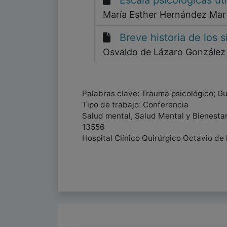
Escala psicológicas ut
María Esther Hernández Mar
Breve historia de los 
Osvaldo de Lázaro Gonzále
Palabras clave: Trauma psicológico; Gue
Tipo de trabajo: Conferencia
Salud mental, Salud Mental y Bienesta
13556
Hospital Clínico Quirúrgico Octavio de