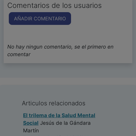
Comentarios de los usuarios
AÑADIR COMENTARIO
No hay ningun comentario, se el primero en
comentar
Articulos relacionados
El trilema de la Salud Mental
Social
Jesús de la Gándara
Martín