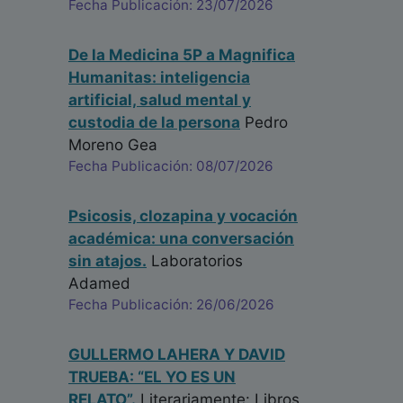
Fecha Publicación: 23/07/2026
De la Medicina 5P a Magnifica
Humanitas: inteligencia
artificial, salud mental y
custodia de la persona
Pedro
Moreno Gea
Fecha Publicación: 08/07/2026
Psicosis, clozapina y vocación
académica: una conversación
sin atajos.
Laboratorios
Adamed
Fecha Publicación: 26/06/2026
GULLERMO LAHERA Y DAVID
TRUEBA: “EL YO ES UN
RELATO”.
Literariamente: Libros