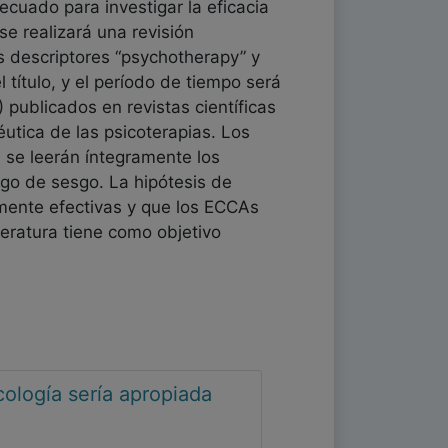
cuado para investigar la eficacia
 se realizará una revisión
s descriptores “psychotherapy” y
 título, y el período de tiempo será
) publicados en revistas científicas
utica de las psicoterapias. Los
, se leerán íntegramente los
sgo de sesgo. La hipótesis de
amente efectivas y que los ECCAs
teratura tiene como objetivo
cología sería apropiada