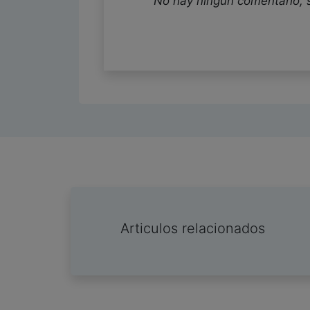
No hay ningun comentario, 
Articulos relacionados