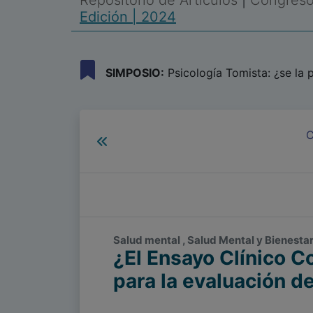
Repositorio de Artículos
|
Congreso 
Edición | 2024
SIMPOSIO:
Psicología Tomista: ¿se la 
C
Salud mental , Salud Mental y Bienestar
¿El Ensayo Clínico 
para la evaluación de