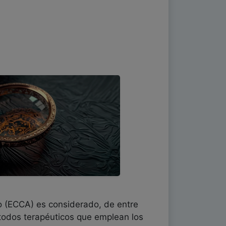
do (ECCA) es considerado, de entre
étodos terapéuticos que emplean los