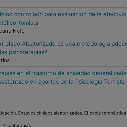
nico controlado para evaluación de la efectivid
otélico-tomista
canti Neto
ntrolado Aleatorizado es una metodologia adecu
 las psicoterapias?
tins
erapias en el trastorno de ansiedad generalizada:
ustentado en aportes de la Psicología Tomista
igación. Ensayos clínicos aleatorizados. Eficacia terapéutica
, Psicoterapias