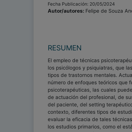
Fecha Publicación: 20/05/2024
Autor/autores:
Felipe de Souza An
RESUMEN
El empleo de técnicas psicoterapéu
los psicólogos y psiquiatras, que la
tipos de trastornos mentales. Actu
número de enfoques teóricos que f
psicoterapéuticas, las cuales pueden
de actuación del profesional, de sus
del paciente, del setting terapéutic
contexto, diferentes tipos de estu
evaluar la eficacia de tales técnic
los estudios primarios, como el est