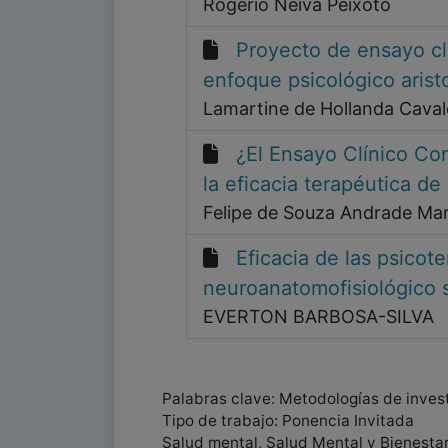
Rogério Neiva Peixoto
Proyecto de ensayo clí
enfoque psicológico arist
Lamartine de Hollanda Caval
¿El Ensayo Clínico Co
la eficacia terapéutica de
Felipe de Souza Andrade Mar
Eficacia de las psicot
neuroanatomofisiológico s
EVERTON BARBOSA-SILVA
Palabras clave: Metodologías de invest
Tipo de trabajo: Ponencia Invitada
Salud mental, Salud Mental y Bienestar