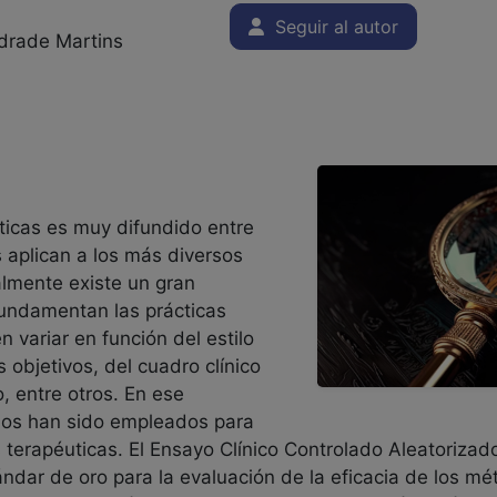
Seguir al autor
drade Martins
ticas es muy difundido entre
s aplican a los más diversos
almente existe un gran
undamentan las prácticas
 variar en función del estilo
 objetivos, del cuadro clínico
o, entre otros. En ese
dios han sido empleados para
as terapéuticas. El Ensayo Clínico Controlado Aleatoriza
ándar de oro para la evaluación de la eficacia de los m