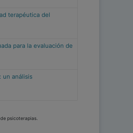
ad terapéutica del
ada para la evaluación de
 un análisis
 de psicoterapias.