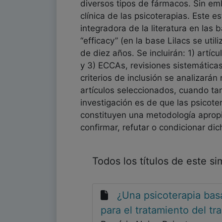
diversos tipos de fármacos. Sin emb
clínica de las psicoterapias. Este es
integradora de la literatura en la
“efficacy” (en la base Lilacs se uti
de diez años. Se incluirán: 1) artíc
y 3) ECCAs, revisiones sistemáticas
criterios de inclusión se analizará
artículos seleccionados, cuando ta
investigación es de que las psicote
constituyen una metodología apropia
confirmar, refutar o condicionar dic
Todos los títulos de este s
¿Una psicoterapia basa
para el tratamiento del t