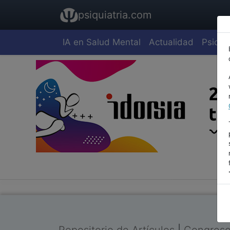
psiquiatria.com
IA en Salud Mental
Actualidad
Psiquia