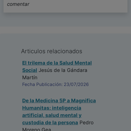
comentar
Articulos relacionados
El trilema de la Salud Mental
Social
Jesús de la Gándara
Martín
Fecha Publicación: 23/07/2026
De la Medicina 5P a Magnifica
Humanitas: inteligencia
artificial, salud mental y
custodia de la persona
Pedro
Moreno Gea