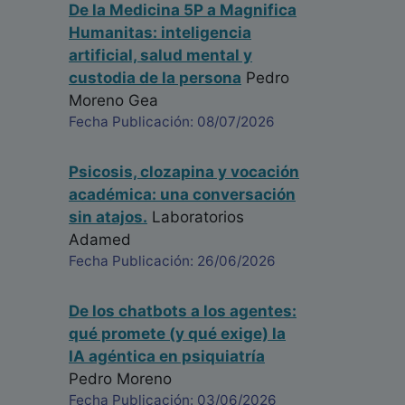
De la Medicina 5P a Magnifica
Humanitas: inteligencia
artificial, salud mental y
custodia de la persona
Pedro
Moreno Gea
Fecha Publicación: 08/07/2026
Psicosis, clozapina y vocación
académica: una conversación
sin atajos.
Laboratorios
Adamed
Fecha Publicación: 26/06/2026
De los chatbots a los agentes:
qué promete (y qué exige) la
IA agéntica en psiquiatría
Pedro Moreno
Fecha Publicación: 03/06/2026