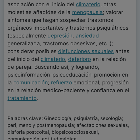
asociación con el inicio del
climaterio
, otras
molestias añadidas de la
menopausia
; valorar
síntomas que hagan sospechar trastornos
orgánicos importantes y trastornos psiquiátricos
(especialmente
depresión
,
ansiedad
generalizada, trastornos obsesivos, etc. );
considerar posibles
disfunciones sexuales
antes
del inicio del
climaterio
,
deterioro
en la relación
de pareja. Buscando así, y logrando,
psicoinformación-psicoeducación-promoción en
la
comunicación
;
refuerzo
emocional; progresión
en la relación médico-paciente y confianza en el
tratamiento
.
Palabras clave: Ginecología, psiquiatría, sexología;
peri, meno y postmenopausia; afectaciones sexuales,
disforia postcoital, biopsicosociosexual,
comunicación, actitud médica.