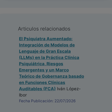
Articulos relacionados
El Psiquiatra Aumentado:
Integración de Modelos de
Lenguaje de Gran Escala
(LLMs) en la Práctica Clínica
Psiquiátrica, Riesgos
Emergentes y un Marco
Teórico de Gobernanza basado
en Funciones Clínicas
Auditables (FCA)
Iván López-
Ibor
Fecha Publicación: 22/07/2026