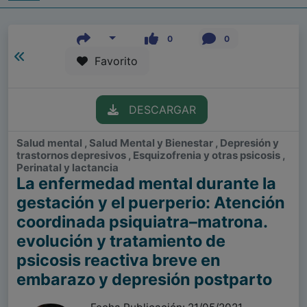
0
0
Favorito
DESCARGAR
Salud mental , Salud Mental y Bienestar , Depresión y
trastornos depresivos , Esquizofrenia y otras psicosis ,
Perinatal y lactancia
La enfermedad mental durante la
gestación y el puerperio: Atención
coordinada psiquiatra–matrona.
evolución y tratamiento de
psicosis reactiva breve en
embarazo y depresión postparto