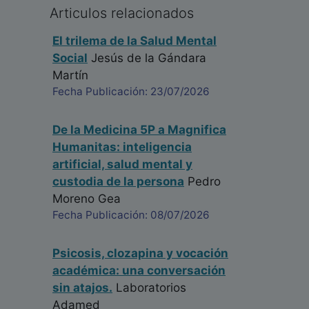
Articulos relacionados
El trilema de la Salud Mental
Social
Jesús de la Gándara
Martín
Fecha Publicación: 23/07/2026
De la Medicina 5P a Magnifica
Humanitas: inteligencia
artificial, salud mental y
custodia de la persona
Pedro
Moreno Gea
Fecha Publicación: 08/07/2026
Psicosis, clozapina y vocación
académica: una conversación
sin atajos.
Laboratorios
Adamed