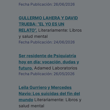
Fecha Publicación: 26/06/2026
GULLERMO LAHERA Y DAVID
TRUEBA: “EL YO ES UN
RELATO”.
Literariamente: Libros
y salud mental
Fecha Publicación: 24/06/2026
Ser residente de Psiquiatría
hoy en día: vocación, dudas y
futuro.
Adamed Laboratorios
Fecha Publicación: 26/05/2026
Leila Gurriero y Mercedes
Navío: Los suicidas del fin del
mundo
Literariamente: Libros y
salud mental