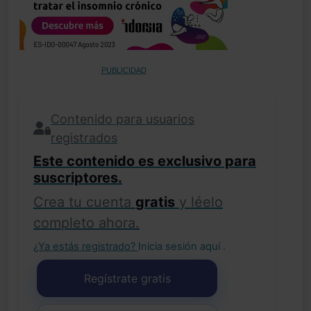
PUBLICIDAD
Contenido para usuarios
registrados
Este contenido es exclusivo para
suscriptores.
Crea tu cuenta
gratis
y léelo
completo ahora.
¿Ya estás registrado?
Inicia sesión aquí
.
Regístrate gratis