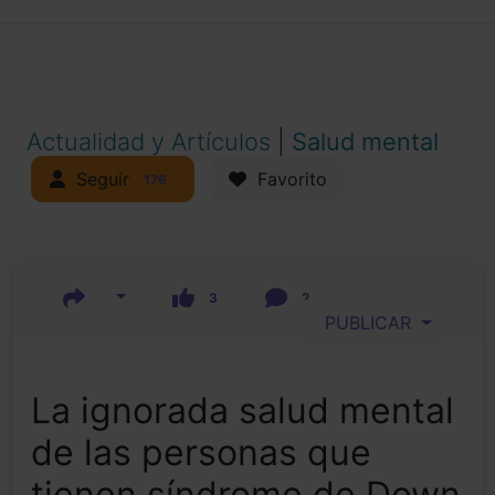
Actualidad y Artículos
|
Salud mental
Seguir
Favorito
176
3
2
PUBLICAR
La ignorada salud mental
de las personas que
tienen síndrome de Down