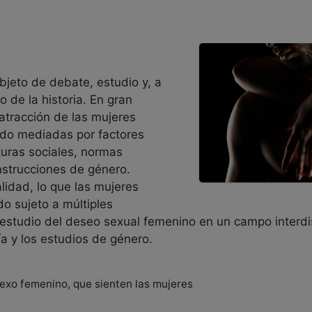
bjeto de debate, estudio y, a
 de la historia. En gran
atracción de las mujeres
ado mediadas por factores
turas sociales, normas
onstrucciones de género.
lidad, lo que las mujeres
o sujeto a múltiples
l estudio del deseo sexual femenino en un campo interdi
gía y los estudios de género.
exo femenino, que sienten las mujeres