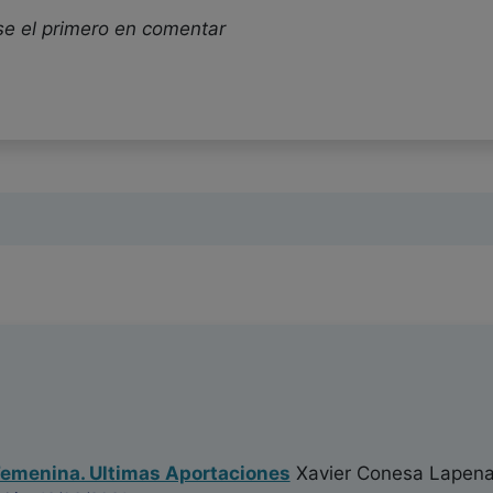
se el primero en comentar
Femenina. Ultimas Aportaciones
Xavier Conesa Lapen