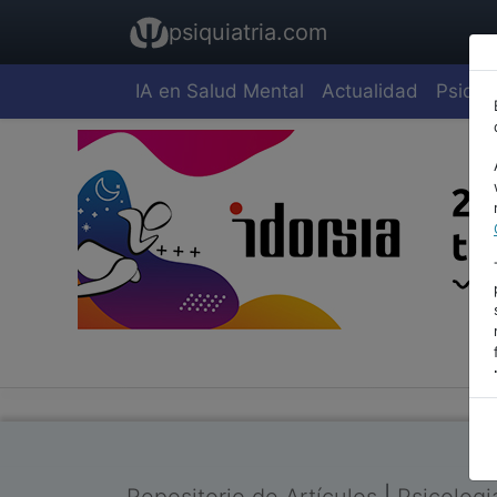
psiquiatria.com
IA en Salud Mental
Actualidad
Psiquia