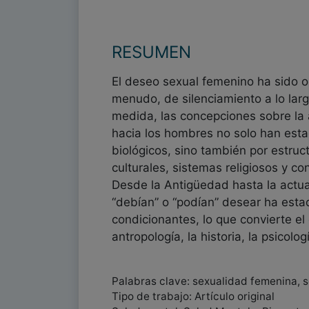
RESUMEN
El deseo sexual femenino ha sido o
menudo, de silenciamiento a lo largo
medida, las concepciones sobre la 
hacia los hombres no solo han est
biológicos, sino también por estruc
culturales, sistemas religiosos y c
Desde la Antigüedad hasta la actua
“debían” o “podían” desear ha estad
condicionantes, lo que convierte e
antropología, la historia, la psicolo
Palabras clave: sexualidad femenina, s
Tipo de trabajo: Artículo original