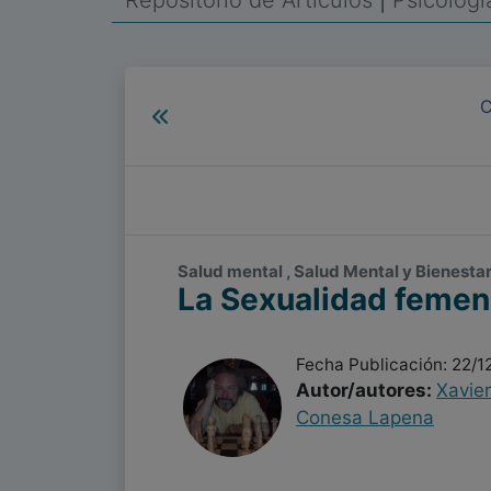
Repositorio de Artículos
|
Psicolog
C
Salud mental , Salud Mental y Bienesta
La Sexualidad femenin
Fecha Publicación: 22/1
Autor/autores:
Xavier
Conesa Lapena