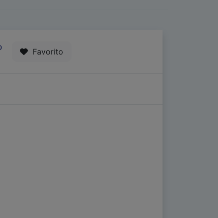
0
Favorito