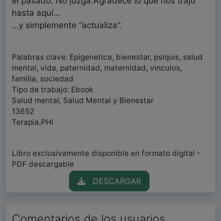
el pasado. No juzga.Agradece lo que nos trajo
hasta aquí…
…y simplemente “actualiza”.
Palabras clave: Epigenetica, bienestar, psiquis, salud
mental, vida, paternidad, maternidad, vinculos,
familia, sociedad
Tipo de trabajo: Ebook
Salud mental, Salud Mental y Bienestar
13652
Terapia.PHI
Libro exclusivamente disponible en formato digital -
PDF descargable
DESCARGAR
Comentarios de los usuarios