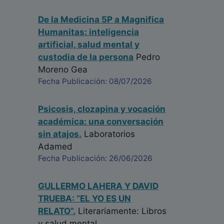
De la Medicina 5P a Magnifica
Humanitas: inteligencia
artificial, salud mental y
custodia de la persona
Pedro
Moreno Gea
Fecha Publicación: 08/07/2026
Psicosis, clozapina y vocación
académica: una conversación
sin atajos.
Laboratorios
Adamed
Fecha Publicación: 26/06/2026
GULLERMO LAHERA Y DAVID
TRUEBA: “EL YO ES UN
RELATO”.
Literariamente: Libros
y salud mental