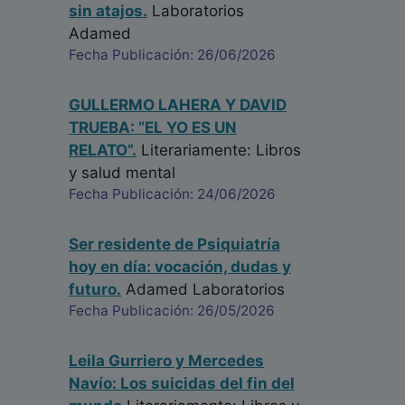
sin atajos.
Laboratorios
Adamed
Fecha Publicación: 26/06/2026
GULLERMO LAHERA Y DAVID
TRUEBA: “EL YO ES UN
RELATO”.
Literariamente: Libros
y salud mental
Fecha Publicación: 24/06/2026
Ser residente de Psiquiatría
hoy en día: vocación, dudas y
futuro.
Adamed Laboratorios
Fecha Publicación: 26/05/2026
Leila Gurriero y Mercedes
Navío: Los suicidas del fin del