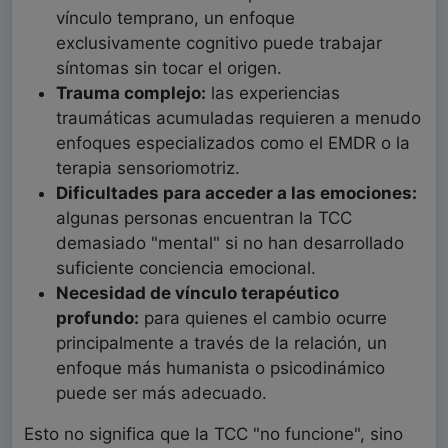
vínculo temprano, un enfoque
exclusivamente cognitivo puede trabajar
síntomas sin tocar el origen.
Trauma complejo:
las experiencias
traumáticas acumuladas requieren a menudo
enfoques especializados como el EMDR o la
terapia sensoriomotriz.
Dificultades para acceder a las emociones:
algunas personas encuentran la TCC
demasiado "mental" si no han desarrollado
suficiente conciencia emocional.
Necesidad de vínculo terapéutico
profundo:
para quienes el cambio ocurre
principalmente a través de la relación, un
enfoque más humanista o psicodinámico
puede ser más adecuado.
Esto no significa que la TCC "no funcione", sino