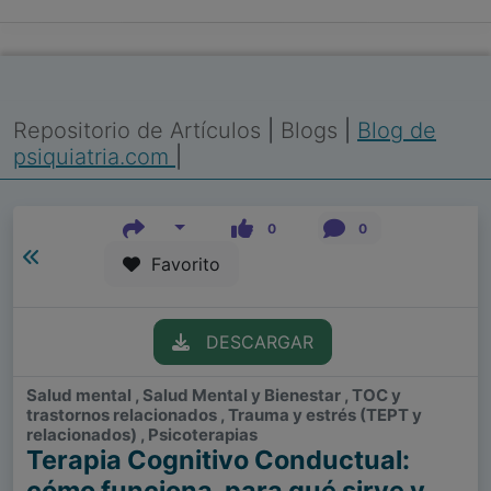
Repositorio de Artículos
|
Blogs
|
Blog de
psiquiatria.com
|
0
0
Favorito
DESCARGAR
Salud mental , Salud Mental y Bienestar , TOC y
trastornos relacionados , Trauma y estrés (TEPT y
relacionados) , Psicoterapias
Terapia Cognitivo Conductual:
cómo funciona, para qué sirve y