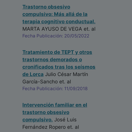
Trastorno obsesivo
compulsivo: Más allá de la
terapia cognitivo conductual.
MARTA AYUSO DE VEGA
et. al
Fecha Publicación: 20/05/2022
Tratamiento de TEPT y otros
trastornos demorados o
cronificados tras los seísmos
de Lorca
Julio César Martín
García-Sancho
et. al
Fecha Publicación: 11/09/2018
Intervención familiar en el
trastorno obsesivo
compulsivo.
José Luis
Fernández Ropero
et. al