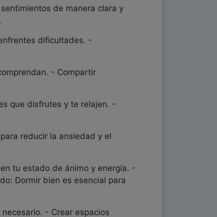
 sentimientos de manera clara y
.
nfrentes dificultades. -
 comprendan. - Compartir
 que disfrutes y te relajen. -
 para reducir la ansiedad y el
 en tu estado de ánimo y energía. -
ado: Dormir bien es esencial para
a necesario. - Crear espacios