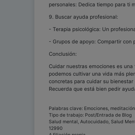
personales: Dedica tiempo para ti m
9. Buscar ayuda profesional:
- Terapia psicológica: Un profesio
- Grupos de apoyo: Compartir con p
Conclusión:
Cuidar nuestras emociones es una t
podemos cultivar una vida más plen
concretas para cuidar su bienestar
Recuerda que está bien pedir ayud
Palabras clave: Emociones, meditación
Tipo de trabajo: Post/Entrada de Blog
Salud mental, Autocuidado, Salud Ment
12990
A filiación propia