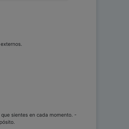
 externos.
lo que sientes en cada momento. -
pósito.