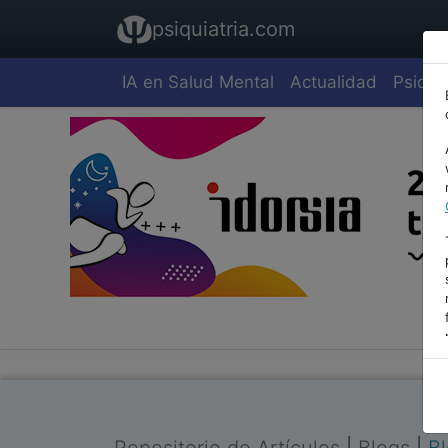
psiquiatria.com
IA en Salud Mental
Actualidad
Psiquia