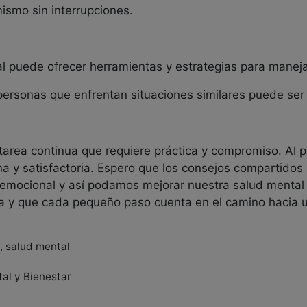
ismo sin interrupciones.
nal puede ofrecer herramientas y estrategias para mane
ersonas que enfrentan situaciones similares puede ser
area continua que requiere práctica y compromiso. Al pr
a y satisfactoria. Espero que los consejos compartidos
 emocional y así podamos mejorar nuestra salud mental 
a y que cada pequeño paso cuenta en el camino hacia u
, salud mental
al y Bienestar