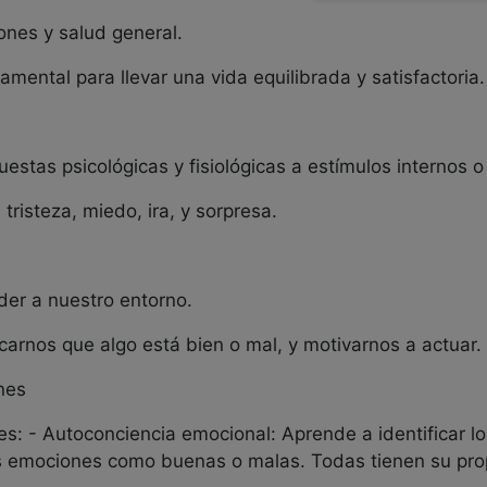
ones y salud general.
ental para llevar una vida equilibrada y satisfactoria.
estas psicológicas y fisiológicas a estímulos internos o
tristeza, miedo, ira, y sorpresa.
er a nuestro entorno.
carnos que algo está bien o mal, y motivarnos a actuar.
nes
es: - Autoconciencia emocional: Aprende a identificar 
us emociones como buenas o malas. Todas tienen su pro