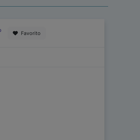
0
Favorito