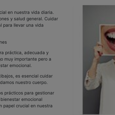
al en nuestra vida diaria.
ones y salud general. Cuidar
 para llevar una vida
ones
era práctica, adecuada y
lgo muy importante pero a
star emocional.
ibajos, es esencial cuidar
idamos nuestro cuerpo.
 prácticos para gestionar
 bienestar emocional
 papel crucial en nuestra