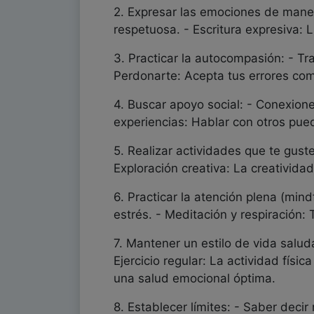
2. Expresar las emociones de maner
respetuosa. - Escritura expresiva: 
3. Practicar la autocompasión: - Tr
Perdonarte: Acepta tus errores com
4. Buscar apoyo social: - Conexion
experiencias: Hablar con otros pued
5. Realizar actividades que te gust
Exploración creativa: La creativida
6. Practicar la atención plena (mind
estrés. - Meditación y respiración:
7. Mantener un estilo de vida salud
Ejercicio regular: La actividad fís
una salud emocional óptima.
8. Establecer límites: - Saber deci