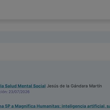
 la Salud Mental Social
Jesús de la Gándara Martín
ción: 23/07/2026
na 5P a Magnifica Humanitas: inteligencia artificial, s