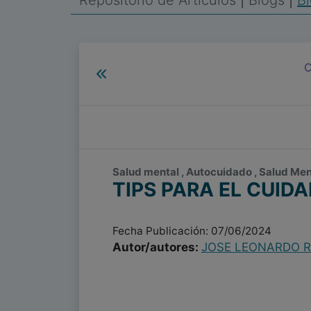
Repositorio de Artículos
|
Blogs
|
Bl
C
Salud mental , Autocuidado , Salud Men
TIPS PARA EL CUID
Fecha Publicación: 07/06/2024
Autor/autores:
JOSE LEONARDO 