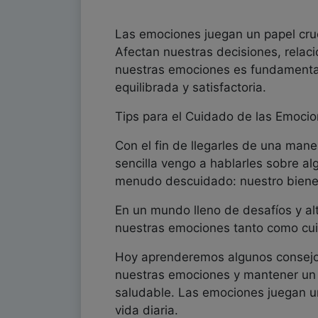
Las emociones juegan un papel cruci
Afectan nuestras decisiones, relaci
nuestras emociones es fundamental
equilibrada y satisfactoria.
Tips para el Cuidado de las Emoci
Con el fin de llegarles de una man
sencilla vengo a hablarles sobre a
menudo descuidado: nuestro biene
En un mundo lleno de desafíos y alt
nuestras emociones tanto como cu
Hoy aprenderemos algunos consejos
nuestras emociones y mantener un
saludable. Las emociones juegan un
vida diaria.