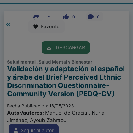
0
0
Favorito
DESCARGAR
Salud mental , Salud Mental y Bienestar
Validación y adaptación al español
y árabe del Brief Perceived Ethnic
Discrimination Questionnaire-
Community Version (PEDQ-CV)
Fecha Publicación: 18/05/2023
Autor/autores:
Manuel de Gracia , Nuria
Jiménez, Ayoub Zahraoui
Seguir al autor