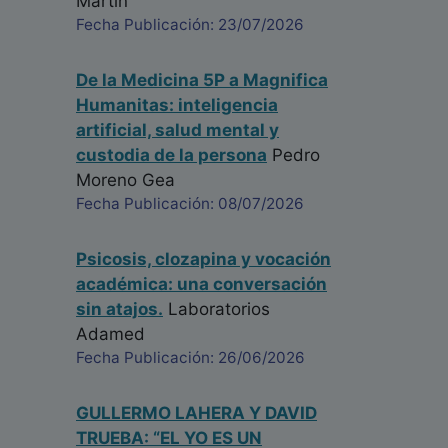
Martín
Fecha Publicación: 23/07/2026
De la Medicina 5P a Magnifica
Humanitas: inteligencia
artificial, salud mental y
custodia de la persona
Pedro
Moreno Gea
Fecha Publicación: 08/07/2026
Psicosis, clozapina y vocación
académica: una conversación
sin atajos.
Laboratorios
Adamed
Fecha Publicación: 26/06/2026
GULLERMO LAHERA Y DAVID
TRUEBA: “EL YO ES UN