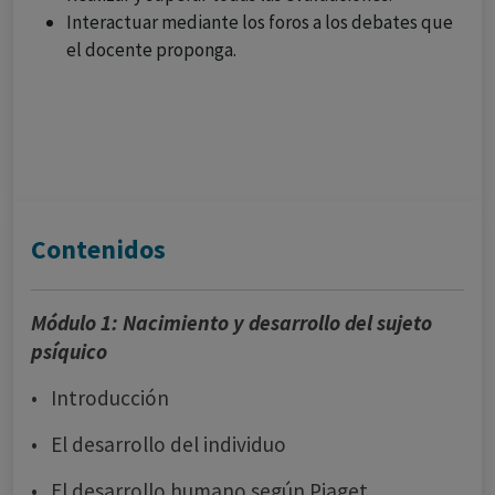
Interactuar mediante los foros a los debates que
el docente proponga.
Contenidos
Módulo 1: Nacimiento y desarrollo del sujeto
psíquico
• Introducción
• El desarrollo del individuo
• El desarrollo humano según Piaget