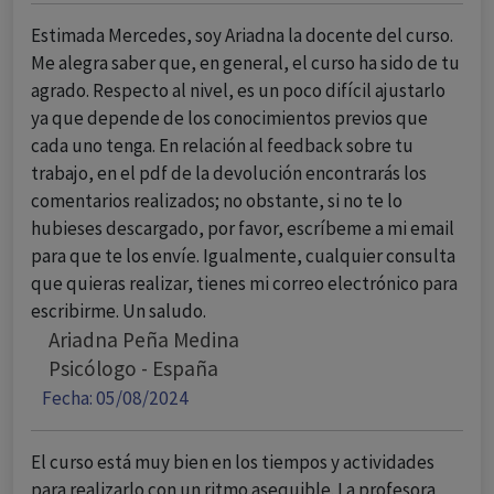
Estimada Mercedes, soy Ariadna la docente del curso.
Me alegra saber que, en general, el curso ha sido de tu
agrado. Respecto al nivel, es un poco difícil ajustarlo
ya que depende de los conocimientos previos que
cada uno tenga. En relación al feedback sobre tu
trabajo, en el pdf de la devolución encontrarás los
comentarios realizados; no obstante, si no te lo
hubieses descargado, por favor, escríbeme a mi email
para que te los envíe. Igualmente, cualquier consulta
que quieras realizar, tienes mi correo electrónico para
escribirme. Un saludo.
Ariadna Peña Medina
Psicólogo - España
Fecha: 05/08/2024
El curso está muy bien en los tiempos y actividades
para realizarlo con un ritmo asequible. La profesora