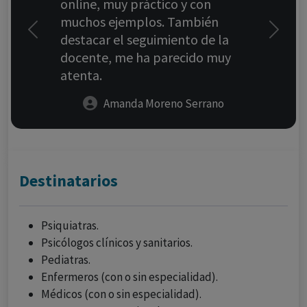
online, muy práctico y con
muchos ejemplos. También
Previous
Next
destacar el seguimiento de la
docente, me ha parecido muy
atenta.
Amanda Moreno Serrano
Destinatarios
Psiquiatras.
Psicólogos clínicos y sanitarios.
Pediatras.
Enfermeros (con o sin especialidad).
Médicos (con o sin especialidad).