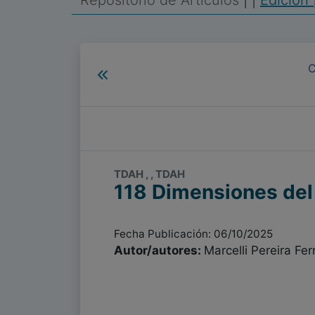
Repositorio de Artículos
|
|
Edición 
C
TDAH , , TDAH
118 Dimensiones de
Fecha Publicación: 06/10/2025
Autor/autores:
Marcelli Pereira Fer