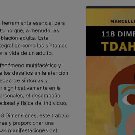
 herramienta esencial para
storno que, a menudo, es
blación adulta. Está
ntegral de cómo los síntomas
 la vida de un adulto.
 fenómeno multifacético y
 los desafíos en la atención
riedad de síntomas y
 significativamente en la
rpersonales, el desempeño
ional y física del individuo.
18 Dimensiones, este trabajo
es y proporcionar una
sas manifestaciones del