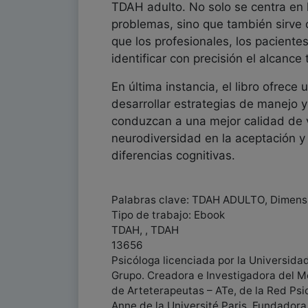
TDAH adulto. No solo se centra en l
problemas, sino que también sirve 
que los profesionales, los paciente
identificar con precisión el alcance 
En última instancia, el libro ofrece
desarrollar estrategias de manejo y
conduzcan a una mejor calidad de 
neurodiversidad en la aceptación y
diferencias cognitivas.
Palabras clave: TDAH ADULTO, Dimens
Tipo de trabajo: Ebook
TDAH, , TDAH
13656
Psicóloga licenciada por la Universid
Grupo. Creadora e Investigadora del M
de Arteterapeutas – ATe, de la Red Psic
Anne de la Université Paris. Fundadora