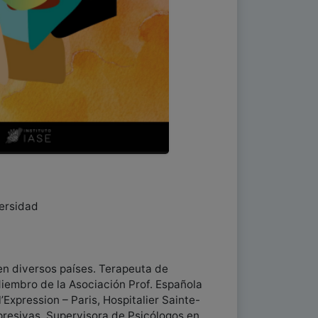
ersidad
en diversos países. Terapeuta de
iembro de la Asociación Prof. Española
Expression – Paris, Hospitalier Sainte-
presivas. Supervisora de Psicólogos en