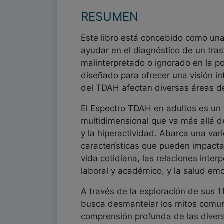
RESUMEN
Este libro está concebido como una
ayudar en el diagnóstico de un tra
malinterpretado o ignorado en la po
diseñado para ofrecer una visión i
del TDAH afectan diversas áreas de
El Espectro TDAH en adultos es un
multidimensional que va más allá de
y la hiperactividad. Abarca una va
características que pueden impactar
vida cotidiana, las relaciones inte
laboral y académico, y la salud emoc
A través de la exploración de sus 1
busca desmantelar los mitos comun
comprensión profunda de las diver