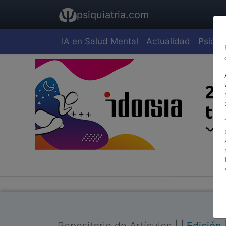
psiquiatria.com
IA en Salud Mental
Actualidad
Psiquia