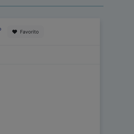
0
Favorito