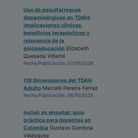
Uso de psicofármacos
dopaminérgicos en TDAH:
implicaciones clínicas,
beneficios terapéuticos y
relevancia de la
psicoeducación
Elizabeth
Quesada Villamil
Fecha Publicación: 07/05/2026
118 Dimensiones del TDAH
Adulto
Marcelli Pereira Ferraz
Fecha Publicación: 06/10/2025
Incluir es enseñar: guía
práctica para docentes en
Colombia
Gustavo Gamboa
Velásquez