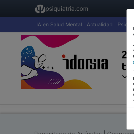
psiquiatria.com
IA en Salud Mental
Actualidad
Psiquia