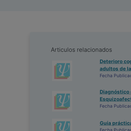
Articulos relacionados
Deterioro co
adultos de l
Fecha Publica
Diagnóstico 
Esquizoafec
Fecha Publica
Guía práctic
Fecha Publica