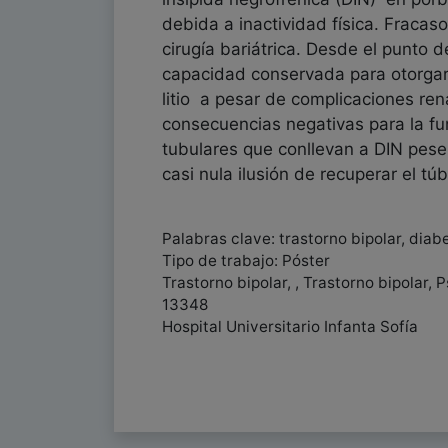
debida a inactividad física. Fracas
cirugía bariátrica. Desde el punto d
capacidad conservada para otorgar 
litio a pesar de complicaciones r
consecuencias negativas para la fun
tubulares que conllevan a DIN pese 
casi nula ilusión de recuperar el tú
Palabras clave: trastorno bipolar, diabe
Tipo de trabajo: Póster
Trastorno bipolar, , Trastorno bipolar,
13348
Hospital Universitario Infanta Sofía