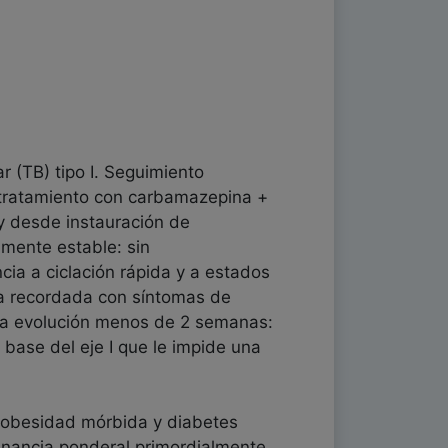
 (TB) tipo I. Seguimiento
 tratamiento con carbamazepina +
 y desde instauración de
mente estable: sin
ia a ciclación rápida y a estados
ia recordada con síntomas de
rta evolución menos de 2 semanas:
base del eje I que le impide una
a obesidad mórbida y diabetes
ganancia ponderal primordialmente