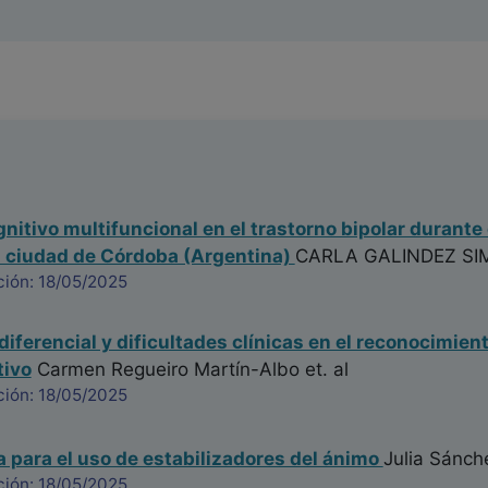
gnitivo multifuncional en el trastorno bipolar durante
a ciudad de Córdoba (Argentina)
CARLA GALINDEZ SI
ción: 18/05/2025
diferencial y dificultades clínicas en el reconocimien
tivo
Carmen Regueiro Martín-Albo
et. al
ción: 18/05/2025
a para el uso de estabilizadores del ánimo
Julia Sánch
ción: 18/05/2025