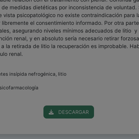
o de medidas dietéticas por inconsistencia de voluntad. 
e vista psicopatológico no existe contraindicación para l
libremente el consentimiento informado. Por otra parte
enales, asegurando niveles mínimos adecuados de litio 
ción renal, y en absoluto sería necesario retirar forzosa
a la retirada de litio la recuperación es improbable. H
bulo renal.
tes insípida nefrogénica, litio
 Psicofarmacología
DESCARGAR