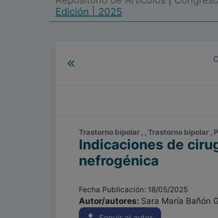
Repositorio de Artículos
|
Congreso 
Edición | 2025
C
Trastorno bipolar , , Trastorno bipolar 
Indicaciones de cirug
nefrogénica
Fecha Publicación: 18/05/2025
Autor/autores:
Sara María Bañón G
Seguir al autor