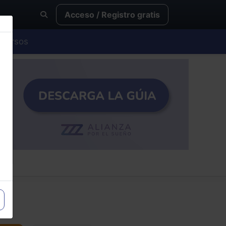
Acceso / Registro gratis
Cursos