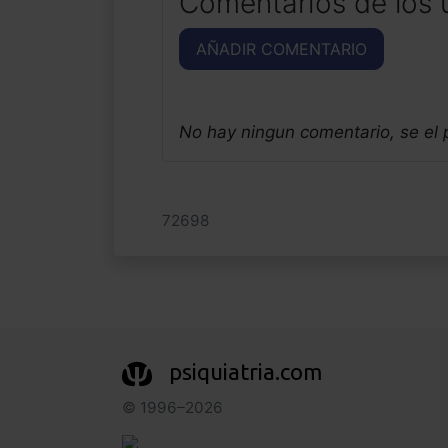
Comentarios de los 
AÑADIR COMENTARIO
No hay ningun comentario, se el
72698
psiquiatria.com
© 1996–2026