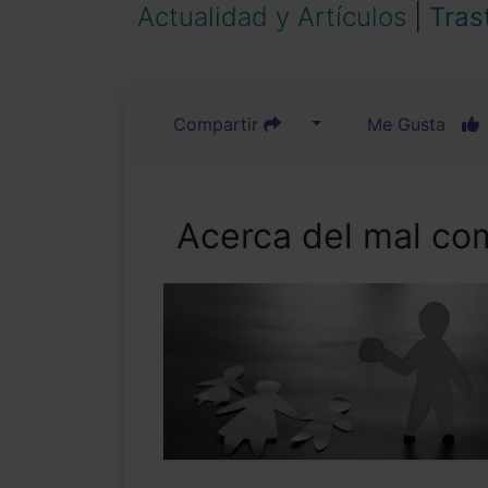
Actualidad y Artículos
|
Tras
Compartir
Me Gusta
Acerca del mal co