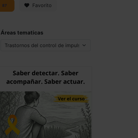
Favorito
87
Áreas tematicas