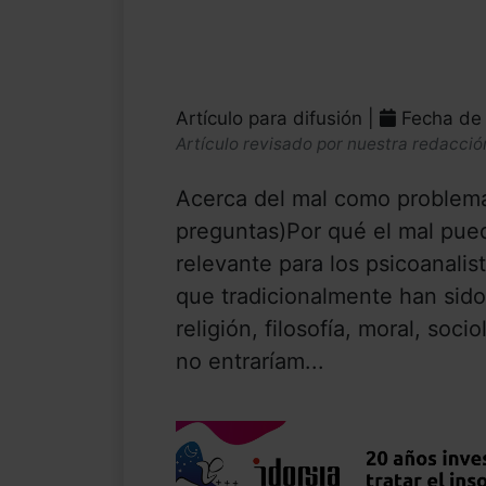
Artículo para difusión |
Fecha de 
Artículo revisado por nuestra redacció
Acerca del mal como problema 
preguntas)Por qué el mal pue
relevante para los psicoanalis
que tradicionalmente han sido
religión, filosofía, moral, soci
no entraríam...