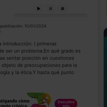
0%
publicación: 10/01/2024
n
Introducción: ( primeras
de ser un problema.En qué grado es
tas sentar posición en cuestiones
 objeto de preocupaciones para la
ología y la ética.Y hasta qué punto