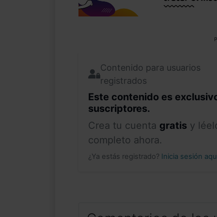
P
Contenido para usuarios
registrados
Este contenido es exclusiv
suscriptores.
Crea tu cuenta
gratis
y léel
completo ahora.
¿Ya estás registrado?
Inicia sesión aq