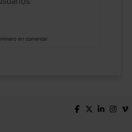
usuarios
 primero en comentar