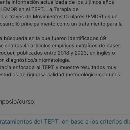
bar la información actualizada de los últimos años
del EMDR en el TEPT. La Terapia de
to a través de Movimientos Oculares (EMDR) es un
esarrolló principalmente como un tratamiento para la
na búsqueda en la que fueron identificados 69
eccionados 41 artículos empíricos extraídos de bases
codoc), publicados entre 2018 y 2023, en inglés o
on diagnóstico/sintomatología.
rapia enfocada al TEPT y muestre resultados muy
 estudios de rigurosa calidad metodológica con unos
imposio/curso:
ratamientos del TEPT, en base a los criterios d