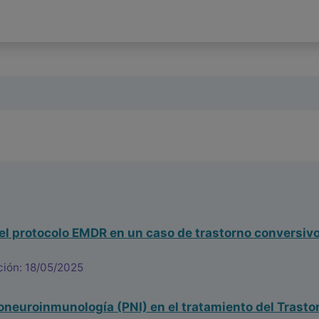
el protocolo EMDR en un caso de trastorno conversivo
ción: 18/05/2025
neuroinmunología (PNI) en el tratamiento del Trasto