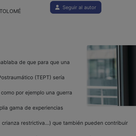
Seguir al autor
RTOLOMÉ
ablaba de que para que una
 Postraumático (TEPT) sería
 como por ejemplo una guerra
plia gama de experiencias
, crianza restrictiva…) que también pueden contribuir