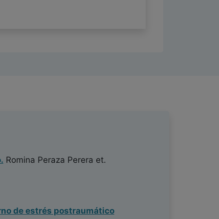
.
Romina Peraza Perera
et.
rno de estrés postraumático