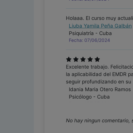
Holaaa. El curso muy actual
Liuba Yamila Peña Galbán
Psiquiatría - Cuba
Fecha: 07/06/2024
Excelente trabajo. Felicitac
la aplicabilidad del EMDR p
seguir profundizando en su 
Idania Maria Otero Ramos
Psicólogo - Cuba
Fecha: 27/05/2024
No hay ningun comentario, 