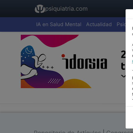
psiquiatria.com
IA en Salud Mental
Actualidad
Psiquia