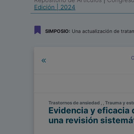
Repositorio de Artículos
|
Congreso 
Edición | 2024
SIMPOSIO:
Una actualización de tratam
C
Trastornos de ansiedad , , Trauma y est
Evidencia y eficacia
una revisión sistemá