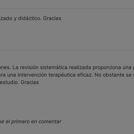
izado y didáctico. Gracias
iones. La revisión sistemática realizada proporciona una
ara una intervención terapéutica eficaz. No obstante se
estudio. Gracias
se el primero en comentar