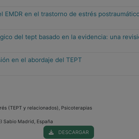
el EMDR en el trastorno de estrés postraumático
ico del tept basado en la evidencia: una revisió
ión en el abordaje del TEPT
rés (TEPT y relacionados), Psicoterapias
El Sabio Madrid, España
DESCARGAR