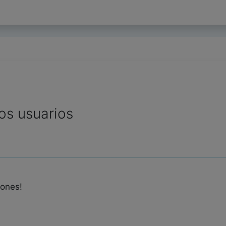
os usuarios
iones!