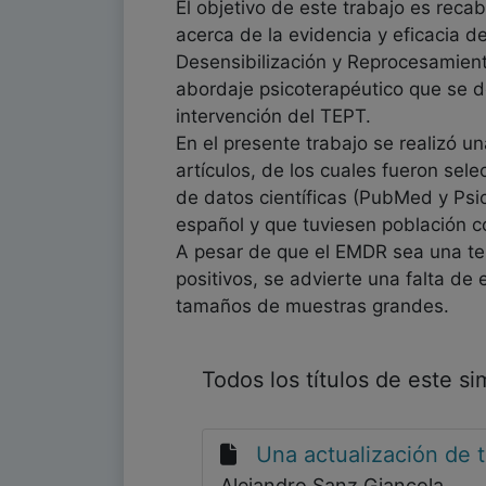
El objetivo de este trabajo es reca
acerca de la evidencia y eficacia 
Desensibilización y Reprocesamien
abordaje psicoterapéutico que se d
intervención del TEPT.
En el presente trabajo se realizó u
artículos, de los cuales fueron sel
de datos científicas (PubMed y Psi
español y que tuviesen población c
A pesar de que el EMDR sea una te
positivos, se advierte una falta de
tamaños de muestras grandes.
Todos los títulos de este s
Una actualización de t
Alejandro Sanz Giancola