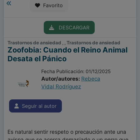
Favorito
DESCARGAR
Trastornos de ansiedad , , Trastornos de ansiedad
Zoofobia: Cuando el Reino Animal
Desata el Pánico
Fecha Publicación: 01/12/2025
Autor/autores:
Rebeca
Vidal Rodríguez
Seguir al autor
Es natural sentir respeto o precaución ante una
avispa que se acerca demasiado o un perro que