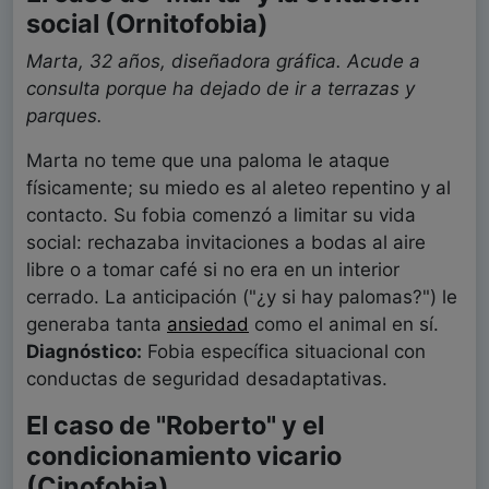
social (Ornitofobia)
Marta, 32 años, diseñadora gráfica. Acude a
consulta porque ha dejado de ir a terrazas y
parques.
Marta no teme que una paloma le ataque
físicamente; su miedo es al aleteo repentino y al
contacto. Su fobia comenzó a limitar su vida
social: rechazaba invitaciones a bodas al aire
libre o a tomar café si no era en un interior
cerrado. La anticipación ("¿y si hay palomas?") le
generaba tanta
ansiedad
como el animal en sí.
Diagnóstico:
Fobia específica situacional con
conductas de seguridad desadaptativas.
El caso de "Roberto" y el
condicionamiento vicario
(Cinofobia)