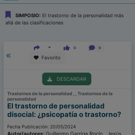
SIMPOSIO:
El trastorno de la personalidad más
allá de las clasificaciones
0
0
Favorito
DESCARGAR
Trastornos de la personalidad , , Trastornos de la
personalidad
El trastorno de personalidad
disocial: ¿psicopatía o trastorno?
Fecha Publicación: 20/05/2024
Autor/autores:
Guillermo Garriga Rocío , Jesús