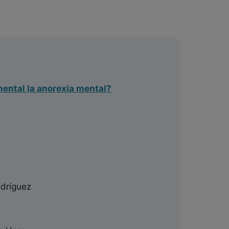
mental la anorexia mental?
dríguez