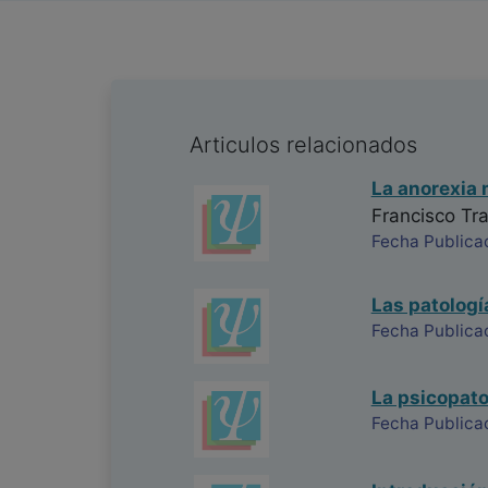
Articulos relacionados
La anorexia 
Francisco Tra
Fecha Publica
Las patologí
Fecha Publica
La psicopatol
Fecha Publicac