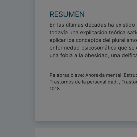
RESUMEN
En las últimas décadas ha existido
todavía una explicación teórica sat
aplicar los conceptos del pluralism
enfermedad psicosomática que se de
una fobia a la obesidad, una deific
Palabras clave: Anorexia mental, Estru
Trastornos de la personalidad, , Trast
1018