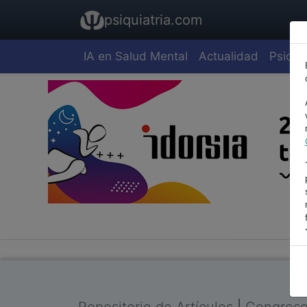
psiquiatria.com
IA en Salud Mental
Actualidad
Psiquia