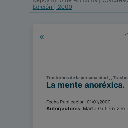
Repositorio de Artículos
|
Congreso 
Edición | 2000
C
Trastornos de la personalidad , , Trast
La mente anoréxica.
Fecha Publicación: 01/01/2000
Autor/autores:
Marta Gutiérrez Ro