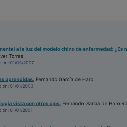
mental a la luz del modelo chino de enfermedad: ¿Es 
ver Torras
ción: 01/03/2007
as aprendidas.
Fernando García de Haro
ción: 01/01/2003
ogía vista con otros ojos.
Fernando García de Haro Ro
ión: 01/01/2001