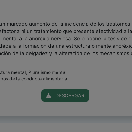
 un marcado aumento de la incidencia de los trastornos 
isfactoria ni un tratamiento que presente efectividad a l
o mental a la anorexia nerviosa. Se propone la tesis de 
be a la formación de una estructura o mente anoréxica
ación de la delgadez y la alteración de los mecanismos 
ctura mental, Pluralismo mental
ornos de la conducta alimentaria
DESCARGAR