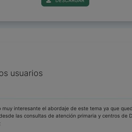
DESCARGAR
os usuarios
 muy interesante el abordaje de este tema ya que qued
desde las consultas de atención primaria y centros de
z