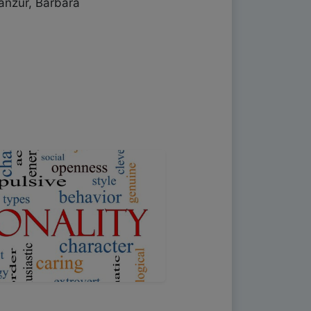
anzur, Barbara