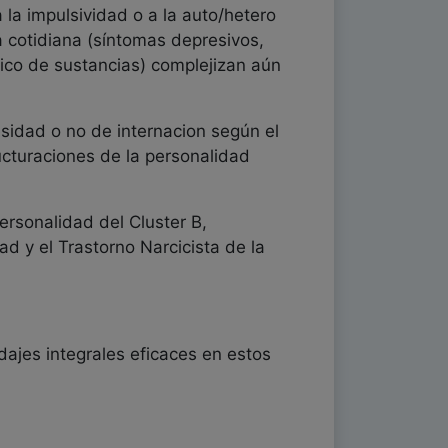
 la impulsividad o a la auto/hetero
a cotidiana (síntomas depresivos,
tico de sustancias) complejizan aún
esidad o no de internacion según el
ructuraciones de la personalidad
ersonalidad del Cluster B,
ad y el Trastorno Narcicista de la
dajes integrales eficaces en estos