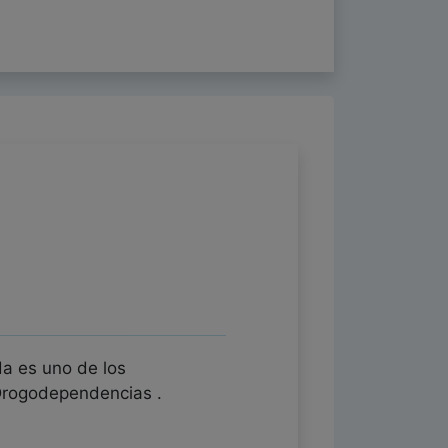
a es uno de los
 Drogodependencias .