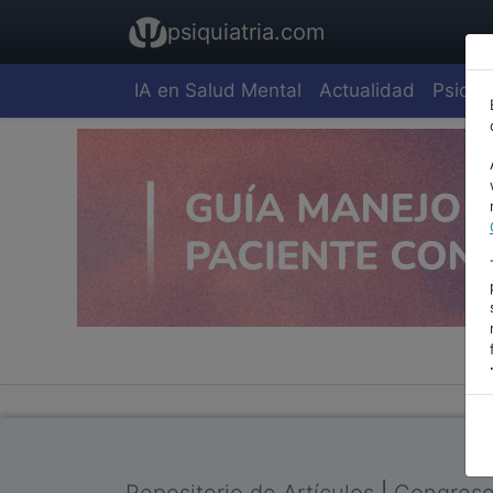
psiquiatria.com
IA en Salud Mental
Actualidad
Psiquia