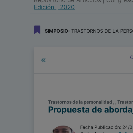
Repositorio de Artículos
|
Congreso 
Edición | 2020
SIMPOSIO:
TRASTORNOS DE LA PERSON
C
Trastornos de la personalidad , , Trasto
Propuesta de abordaj
Fecha Publicación: 24/