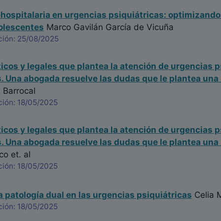
hospitalaria en urgencias psiquiátricas: optimizando 
olescentes
Marco Gavilán García de Vicuña
ción: 25/08/2025
ticos y legales que plantea la atención de urgencias p
. Una abogada resuelve las dudas que le plantea una
 Barrocal
ción: 18/05/2025
ticos y legales que plantea la atención de urgencias p
. Una abogada resuelve las dudas que le plantea una
co
et. al
ción: 18/05/2025
a patología dual en las urgencias psiquiátricas
Celia 
ción: 18/05/2025