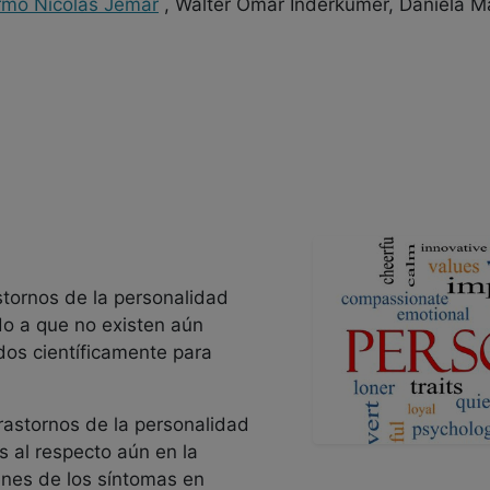
ermo Nicolas Jemar
, Walter Omar Inderkumer, Daniela M
stornos de la personalidad
o a que no existen aún
dos científicamente para
 trastornos de la personalidad
 al respecto aún en la
enes de los síntomas en