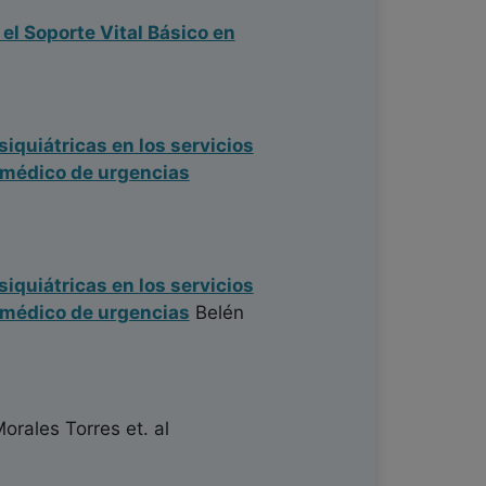
el Soporte Vital Básico en
siquiátricas en los servicios
 médico de urgencias
siquiátricas en los servicios
 médico de urgencias
Belén
Morales Torres
et. al