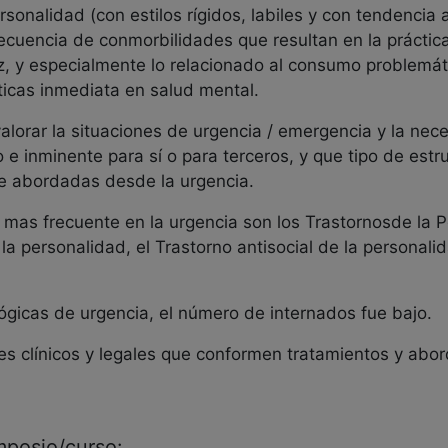
sonalidad (con estilos rígidos, labiles y con tendencia a
recuencia de conmorbilidades que resultan en la práctic
iz, y especialmente lo relacionado al consumo problemá
icas inmediata en salud mental.
lorar la situaciones de urgencia / emergencia y la nec
o e inminente para sí o para terceros, y que tipo de est
e abordadas desde la urgencia.
 mas frecuente en la urgencia son los Trastornosde la P
la personalidad, el Trastorno antisocial de la personalid
ógicas de urgencia, el número de internados fue bajo.
s clínicos y legales que conformen tratamientos y abor
imposio/curso: