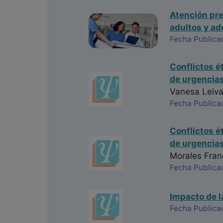
Atención pre
adultos y ad
Fecha Publica
Conflictos é
de urgencias
Vanesa Leiva
Fecha Publica
Conflictos é
de urgencias
Morales Fran
Fecha Publica
Impacto de l
Fecha Publica