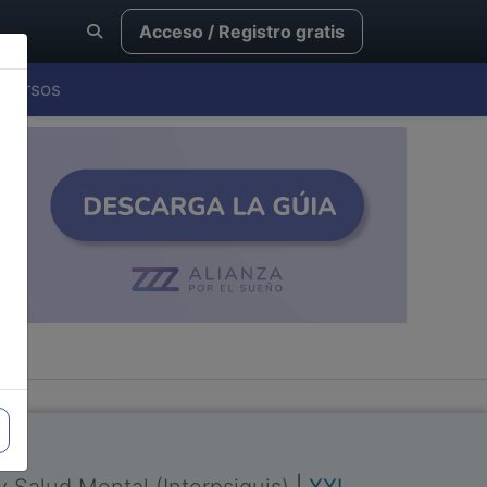
Acceso / Registro gratis
Cursos