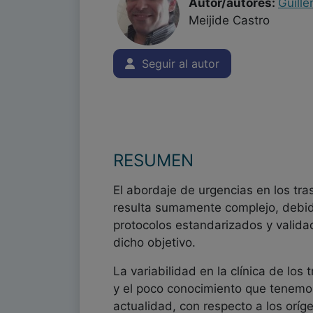
Autor/autores:
Guill
Meijide Castro
Seguir al autor
RESUMEN
El abordaje de urgencias en los tra
resulta sumamente complejo, debid
protocolos estandarizados y valida
dicho objetivo.
La variabilidad en la clínica de los
y el poco conocimiento que tenemos
actualidad, con respecto a los oríg