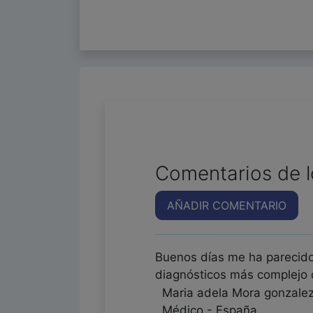
Comentarios de l
AÑADIR COMENTARIO
Buenos días me ha parecido
diagnósticos más complejo 
Maria adela Mora gonzale
Médico - España