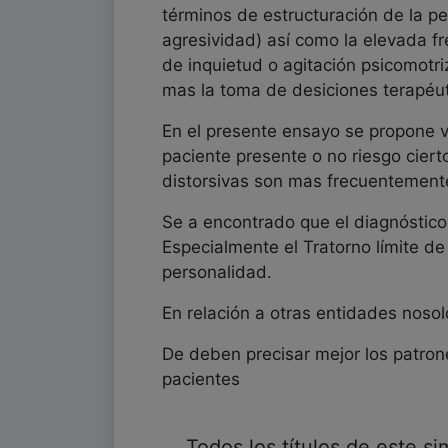
términos de estructuración de la per
agresividad) así como la elevada f
de inquietud o agitación psicomotr
mas la toma de desiciones terapéut
En el presente ensayo se propone va
paciente presente o no riesgo ciert
distorsivas son mas frecuentement
Se a encontrado que el diagnóstico
Especialmente el Tratorno límite de 
personalidad.
En relación a otras entidades nosol
De deben precisar mejor los patrone
pacientes
Todos los títulos de este s