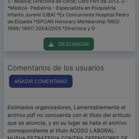
1.- Música; Directora de coros; Coro Fort da 2013. 2.-
*Médica- Pediatría – Especialista en Psiquiatría
Infanto Juvenil (UBA) *Ex Concurrente Hospital Pedro
de Elizalde *ISPCAN Honorary Membership 1992/
1996/ 1997/ 2004/2005 *Directora y D
DESCARGAR
Comentarios de los usuarios
AÑADIR COMENTARIO
Estimados organizadores, Lamentablemente el
archivo pdf no concuerda con el título del artículo
que se anuncia, y en su lugar se halla el archivo
correspondiente al título ACOSO LABORAL:
NUEVA ESTRATEGIA CONTRA DEFENSORES DE