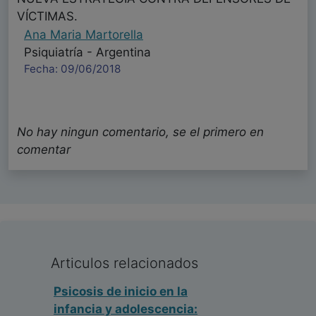
VÍCTIMAS.
Ana Maria Martorella
Psiquiatría - Argentina
Fecha: 09/06/2018
No hay ningun comentario, se el primero en
comentar
Articulos relacionados
Psicosis de inicio en la
infancia y adolescencia: