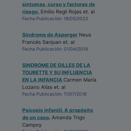
sintomas, curso y factores de
riesgo.
Emilio Regli Rojas
et. al
Fecha Publicación: 18/05/2023
Síndrome de Asperger
Neus
Francés Sanjuan
et. al
Fecha Publicación: 01/04/2019
SINDROME DE GILLES DE LA
TOURETTE Y SU INFLUENCIA
EN LA INFANCIA
Carmen María
Lozano Alías
et. al
Fecha Publicación: 11/07/2018
Psicosis infantil. A propósito
de un caso.
Amanda Trigo
Campoy