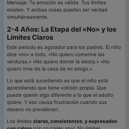
Mensaje: Tu emoción es válida. Tus límites
existen. Y ambas cosas pueden ser verdad
simultáneamente.
2-4 Años: La Etapa del «No» y los
Límites Claros
Este período es agotador para los padres. El niño
dice «no» a todo. «No quiero comerme las
verduras.» «No quiero dormir la siesta.» «No
quiero irme de la casa de mi amigo.»
Lo que está sucediendo es que el niño está
aprendiendo que tiene volición propia. Que
puede querer algo diferente a lo que el adulto
quiere. Y eso causa frustración cuando sus
deseos no prevalecen.
Los límites
claros, consistentes, y expresados
con calma
son cruciales aquí. No límites