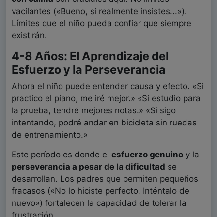
vacilantes («Bueno, si realmente insistes...»).
Límites que el niño pueda confiar que siempre
existirán.
4-8 Años: El Aprendizaje del
Esfuerzo y la Perseverancia
Ahora el niño puede entender causa y efecto. «Si
practico el piano, me iré mejor.» «Si estudio para
la prueba, tendré mejores notas.» «Si sigo
intentando, podré andar en bicicleta sin ruedas
de entrenamiento.»
Este período es donde el
esfuerzo genuino
y la
perseverancia a pesar de la dificultad
se
desarrollan. Los padres que permiten pequeños
fracasos («No lo hiciste perfecto. Inténtalo de
nuevo») fortalecen la capacidad de tolerar la
frustración.