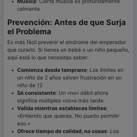
Música
: Cierta música es profundamente
calmante
Prevención: Antes de que Surja
el Problema
Es más fácil prevenir el síndrome del emperador
que curarlo. Si tienes un bebé o un niño pequeño,
aquí está lo que necesitas saber:
Comienza desde temprano
: Los límites en
un niño de 2 años salvan frustración en un
niño de 12
Sé consistente
: Un «no» débil ahora
significa múltiples «no»s más tarde
Valida mientras estableces límites
:
«Entiendo que quieras. No puedo permitir
eso.»
Ofrece tiempo de calidad, no cosas
: Los