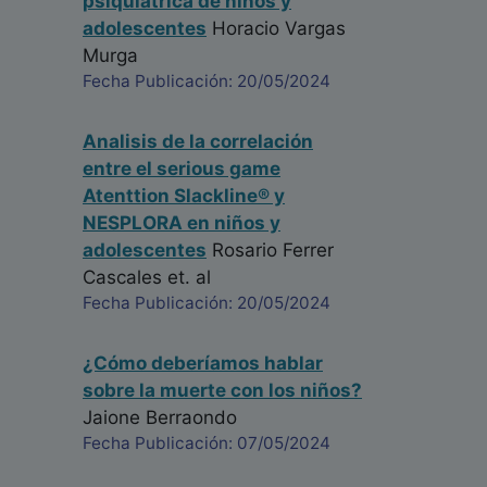
psiquiátrica de niños y
adolescentes
Horacio Vargas
Murga
Fecha Publicación: 20/05/2024
Analisis de la correlación
entre el serious game
Atenttion Slackline® y
NESPLORA en niños y
adolescentes
Rosario Ferrer
Cascales
et. al
Fecha Publicación: 20/05/2024
¿Cómo deberíamos hablar
sobre la muerte con los niños?
Jaione Berraondo
Fecha Publicación: 07/05/2024