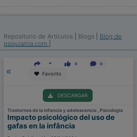
Repositorio de Artículos
|
Blogs
|
Blog de
psiquiatria.com
|
0
0
Favorito
DESCARGAR
Trastornos de la infancia y adolescencia , Psicología
Impacto psicológico del uso de
gafas en la infância