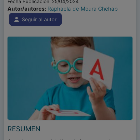
Fecha Publicación: 25/04/2024
Autor/autores:
Raphaela de Moura Chehab
Seguir al autor
RESUMEN