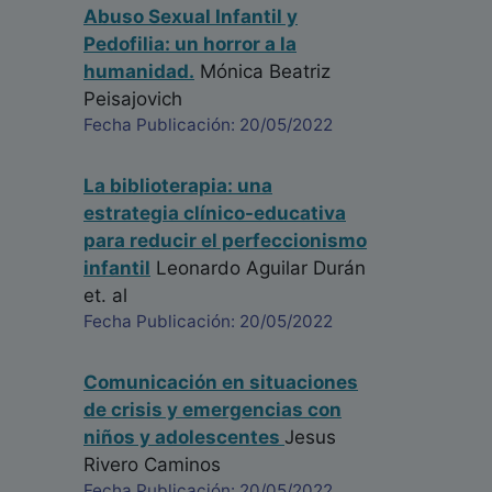
Abuso Sexual Infantil y
Pedofilia: un horror a la
humanidad.
Mónica Beatriz
Peisajovich
Fecha Publicación: 20/05/2022
La biblioterapia: una
estrategia clínico-educativa
para reducir el perfeccionismo
infantil
Leonardo Aguilar Durán
et. al
Fecha Publicación: 20/05/2022
Comunicación en situaciones
de crisis y emergencias con
niños y adolescentes
Jesus
Rivero Caminos
Fecha Publicación: 20/05/2022