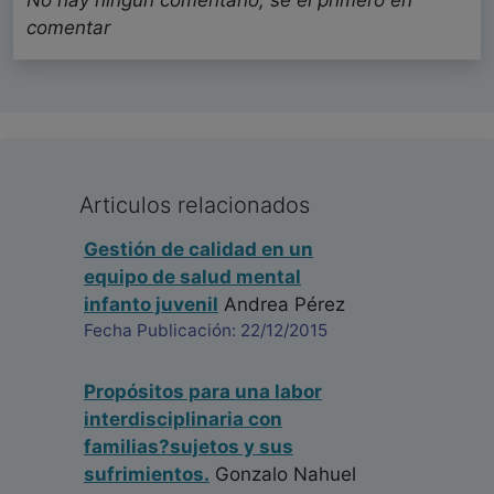
No hay ningun comentario, se el primero en
comentar
Articulos relacionados
Gestión de calidad en un
equipo de salud mental
infanto juvenil
Andrea Pérez
Fecha Publicación: 22/12/2015
Propósitos para una labor
interdisciplinaria con
familias?sujetos y sus
sufrimientos.
Gonzalo Nahuel