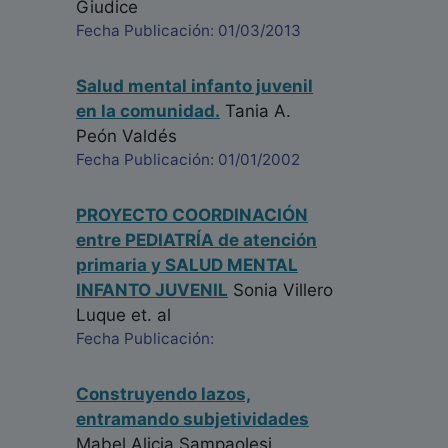
Giudice
Fecha Publicación: 01/03/2013
Salud mental infanto juvenil
en la comunidad.
Tania A.
Peón Valdés
Fecha Publicación: 01/01/2002
PROYECTO COORDINACIÓN
entre PEDIATRÍA de atención
primaria y SALUD MENTAL
INFANTO JUVENIL
Sonia Villero
Luque
et. al
Fecha Publicación:
Construyendo lazos,
entramando subjetividades
Mabel Alicia Sampaolesi