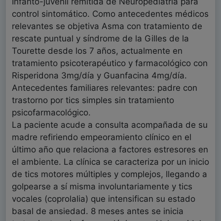
Infanto-juvenil remitida de Neuropediatría para
control sintomático. Como antecedentes médicos
relevantes se objetiva Asma con tratamiento de
rescate puntual y síndrome de la Gilles de la
Tourette desde los 7 años, actualmente en
tratamiento psicoterapéutico y farmacológico con
Risperidona 3mg/día y Guanfacina 4mg/día.
Antecedentes familiares relevantes: padre con
trastorno por tics simples sin tratamiento
psicofarmacológico.
La paciente acude a consulta acompañada de su
madre refiriendo empeoramiento clínico en el
último año que relaciona a factores estresores en
el ambiente. La clínica se caracteriza por un inicio
de tics motores múltiples y complejos, llegando a
golpearse a sí misma involuntariamente y tics
vocales (coprolalia) que intensifican su estado
basal de ansiedad. 8 meses antes se inicia